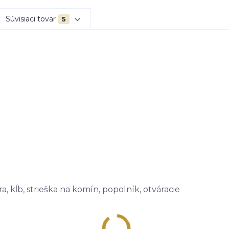
Súvisiaci tovar
5
, kĺb, strieška na komín, popolník, otváracie