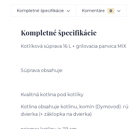
Kompletné špecifikácie
Komentáre
0
Kompletné špecifikácie
Kotlíková súprava 16 L + grilovacia panvica MIX
Súprava obsahuje:
Kvalitná kotlina pod kotlíky
Kotlina obsahuje kotlinu, komín (Dymovod): rúra
dvierka (+ záklopka na dvierka)