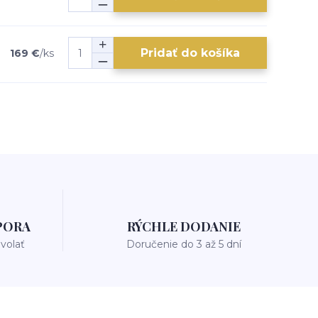
Pridať do košíka
169 €
/
ks
PORA
RÝCHLE DODANIE
avolať
Doručenie do 3 až 5 dní