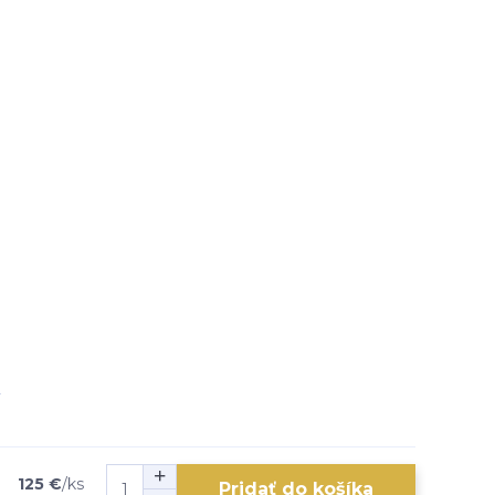
125 €
/
ks
Pridať do košíka