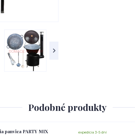
Podobné produkty
cia panvica PARTY MIX
expedícia 3-5 dní