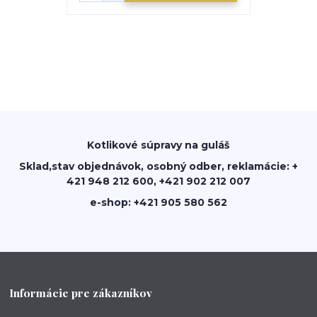
Kotlikové súpravy na guláš
Sklad,stav objednávok, osobný odber, reklamácie: +
421 948 212 600, +421 902 212 007
e-shop: +421 905 580 562
Informácie pre zákazníkov