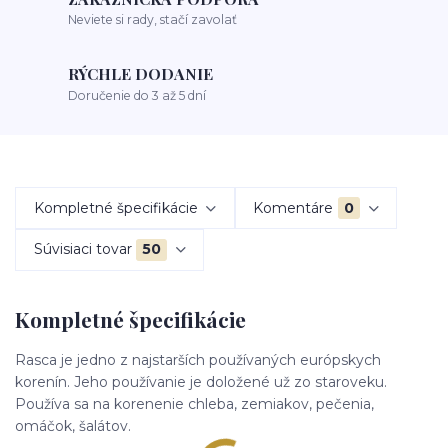
Neviete si rady, stačí zavolať
RÝCHLE DODANIE
Doručenie do 3 až 5 dní
Kompletné špecifikácie
Komentáre
0
Súvisiaci tovar
50
Kompletné špecifikácie
Rasca je jedno z najstarších používaných európskych
korenín. Jeho používanie je doložené už zo staroveku.
Používa sa na korenenie chleba, zemiakov, pečenia,
omáčok, šalátov.