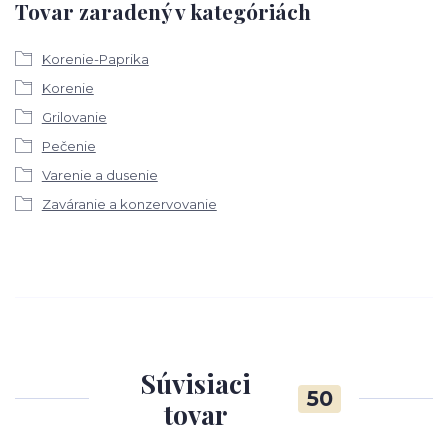
Tovar zaradený v kategóriách
Korenie-Paprika
Korenie
Grilovanie
Pečenie
Varenie a dusenie
Zaváranie a konzervovanie
Súvisiaci
50
tovar