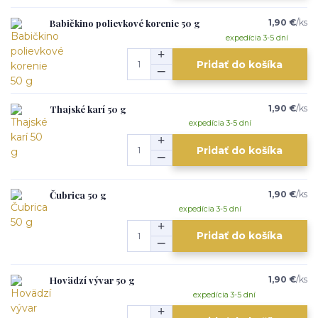
Babičkino polievkové korenie 50 g
1,90 €
/
ks
expedícia 3-5 dní
Pridať do košíka
Thajské karí 50 g
1,90 €
/
ks
expedícia 3-5 dní
Pridať do košíka
Čubrica 50 g
1,90 €
/
ks
expedícia 3-5 dní
Pridať do košíka
Hovädzí vývar 50 g
1,90 €
/
ks
expedícia 3-5 dní