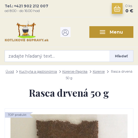
Tel.: +421 902 212 007
0
ks
0 €
od 8:00 - do 16:00 hod
Menu
Hľadať
Úvod
Kuchyňa a gastronómia
Korenie-Paprika
Korenie
Rasca drvená
50 g
Rasca drvená 50 g
TOP produkt