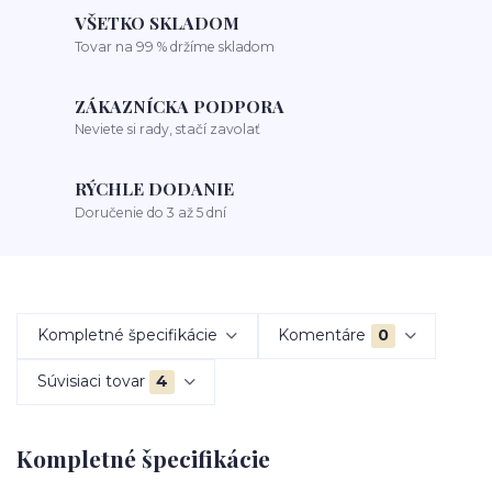
VŠETKO SKLADOM
Tovar na 99 % držíme skladom
ZÁKAZNÍCKA PODPORA
Neviete si rady, stačí zavolať
RÝCHLE DODANIE
Doručenie do 3 až 5 dní
Kompletné špecifikácie
Komentáre
0
Súvisiaci tovar
4
Kompletné špecifikácie