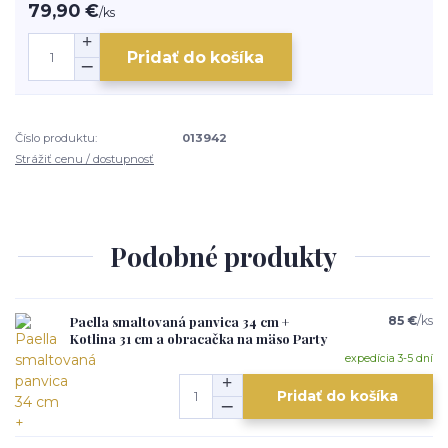
79,90 €
/
ks
Pridať do košíka
Číslo produktu:
013942
Strážiť cenu / dostupnosť
Podobné produkty
Paella smaltovaná panvica 34 cm +
85 €
/
ks
Kotlina 31 cm a obracačka na mäso Party
expedícia 3-5 dní
Pridať do košíka