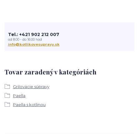
Tel.: +421 902 212 007
od 8:00 - do 16:00 hod
info@kotlikovesupravy.sk
Tovar zaradený v kategóriách
Grilovacie súpravy
Paella
Paella s kotlinou