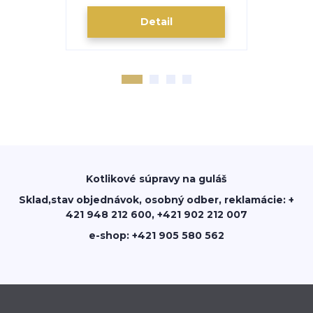
Detail
Kotlikové súpravy na guláš
Sklad,stav objednávok, osobný odber, reklamácie: +
421 948 212 600, +421 902 212 007
e-shop: +421 905 580 562