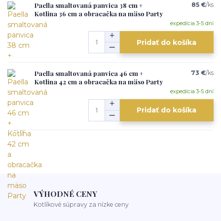
Paella smaltovaná panvica 38 cm +
85 €
/
ks
Kotlina 36 cm a obracačka na mäso Party
expedícia 3-5 dní
Pridať do košíka
Paella smaltovaná panvica 46 cm +
73 €
/
ks
Kotlina 42 cm a obracačka na mäso Party
expedícia 3-5 dní
Pridať do košíka
VÝHODNÉ CENY
Kotlíkové súpravy za nízke ceny