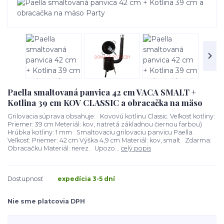
Paella smaltovaná panvica 42 cm VACA SMALT +
Kotlina 39 cm KOV CLASSIC a obracačka na mäso
Grilovacia súprava obsahuje: Kovovú kotlinu Classic. Veľkosť kotliny:
Priemer: 39 cm Meteriál: kov, natretá základnou čiernou farbou)
Hrúbka kotliny: 1 mm Smaltovaciu grilovaciu panvicu Paella.
Veľkosť: Priemer: 42 cm Výška 4,9 cm Materiál: kov, smalt Zdarma:
Obracačku Materiál: nerez. Upozo...
celý popis
Dostupnosť
expedícia 3-5 dní
Nie sme platcovia DPH