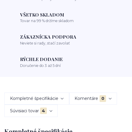
VŠETKO SKLADOM
Tovar na 99 % držíme skladom
ZÁKAZNÍCKA PODPORA
Neviete si rady, stačí zavolať
RÝCHLE DODANIE
Doručenie do 3 až 5 dní
Kompletné špecifikácie
Komentáre
0
Súvisiaci tovar
4
Kompletné špecifikácie