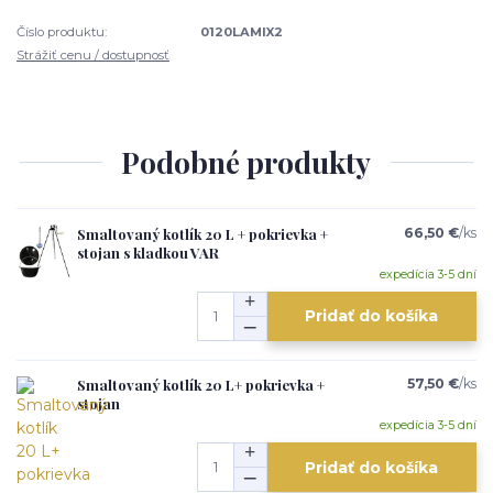
Číslo produktu:
0120LAMIX2
Strážiť cenu / dostupnosť
Podobné produkty
Smaltovaný kotlík 20 L + pokrievka +
66,50 €
/
ks
stojan s kladkou VAR
expedícia 3-5 dní
Pridať do košíka
Smaltovaný kotlík 20 L+ pokrievka +
57,50 €
/
ks
stojan
expedícia 3-5 dní
Pridať do košíka