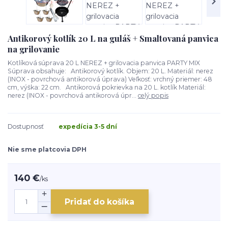
Antikorový kotlík 20 L na guláš + Smaltovaná panvica
na grilovanie
Kotlíková súprava 20 L NEREZ + grilovacia panvica PARTY MIX
Súprava obsahuje: Antikorový kotlík. Objem: 20 L. Materiál: nerez
(INOX - povrchová antikorová úprava) Veľkosť: vrchný priemer: 48
cm, výška: 22 cm. Antikorová pokrievka na 20 L. kotlík Materiál:
nerez (INOX - povrchová antikorová úpr...
celý popis
Dostupnosť
expedícia 3-5 dní
Nie sme platcovia DPH
140 €
/
ks
Pridať do košíka