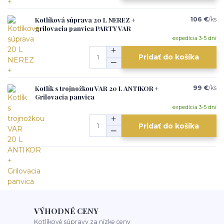
Kotlíková súprava 20 L NEREZ +
106 €
/
ks
grilovacia panvica PARTY VAR
expedícia 3-5 dní
Pridať do košíka
Kotlík s trojnožkou VAR 20 L ANTIKOR +
99 €
/
ks
Grilovacia panvica
expedícia 3-5 dní
Pridať do košíka
VÝHODNÉ CENY
Kotlíkové súpravy za nízke ceny