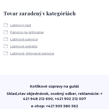
Tovar zaradený v kategóriách
Liatinový riad
Panvice na grilovanie
Liatinové panvice
Liatinové pekáče
Liatinové grilovacie panvice
Kotlikové súpravy na guláš
Sklad,stav objednávok, osobný odber, reklamácie: +
421 948 212 600, +421 902 212 007
e-shop: +421 905 580 562