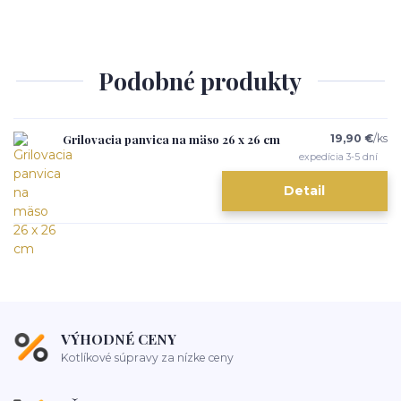
Podobné produkty
Grilovacia panvica na mäso 26 x 26 cm
19,90 €
/
ks
expedícia 3-5 dní
Detail
VÝHODNÉ CENY
Kotlíkové súpravy za nízke ceny