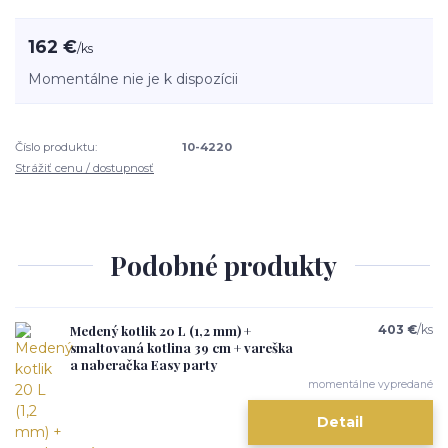
162 €
/
ks
Momentálne nie je k dispozícii
Číslo produktu:
10-4220
Strážiť cenu / dostupnosť
Podobné produkty
Medený kotlik 20 L (1,2 mm) +
403 €
/
ks
smaltovaná kotlina 39 cm + vareška
a naberačka Easy party
momentálne vypredané
Detail