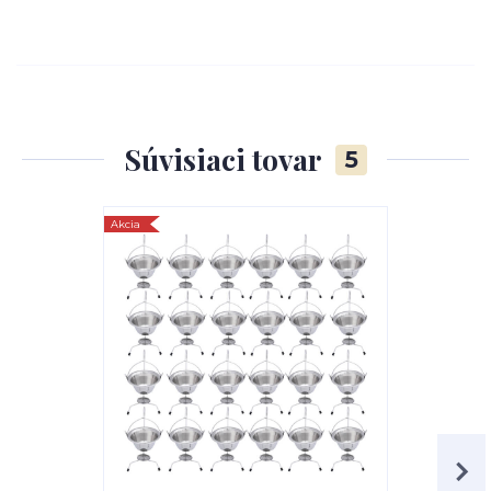
Súvisiaci tovar
5
Akcia
TOP produkt
Akcia