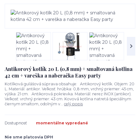
Antikorový kotlík 20 L (0,8 mm) + smaltovaná kotlina
42 cm + vareška a naberačka Easy party
Kotlíková gulášová súprava obsahuje: Antikorový kotlík. Objem: 20
L. Materiál: antikor. Veľkosť: hrúbka: 0,8 mm, vrchný priemer: 45 cm,
výška: 21 cm. Antikorová pokrievka. Materiál: nerez INOX (antikor).
Veľkosť: vrchný priemer: 43 cm. Kovová kotlina natretá špeciálnym
čiernym smaltom, odolným v...
celý popis
Dostupnosť
momentálne vypredané
Nie sme platcovia DPH