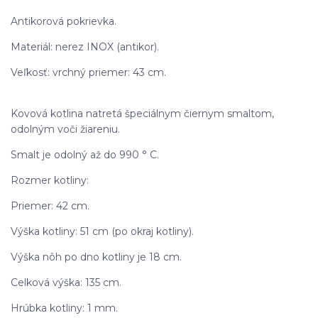
Antikorová pokrievka.
Materiál: nerez INOX (antikor).
Veľkosť: vrchný priemer: 43 cm.
Kovová kotlina natretá špeciálnym čiernym smaltom,
odolným voči žiareniu.
Smalt je odolný až do 990 ° C.
Rozmer kotliny:
Priemer: 42 cm.
Výška kotliny: 51 cm (po okraj kotliny).
Výška nôh po dno kotliny je 18 cm.
Celková výška: 135 cm.
Hrúbka kotliny: 1 mm.