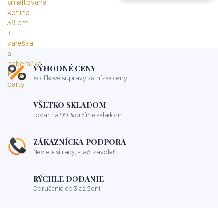
VÝHODNÉ CENY
Kotlíkové súpravy za nízke ceny
VŠETKO SKLADOM
Tovar na 99 % držíme skladom
ZÁKAZNÍCKA PODPORA
Neviete si rady, stačí zavolať
RÝCHLE DODANIE
Doručenie do 3 až 5 dní