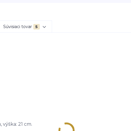
Súvisiaci tovar
5
 výška: 21 cm.