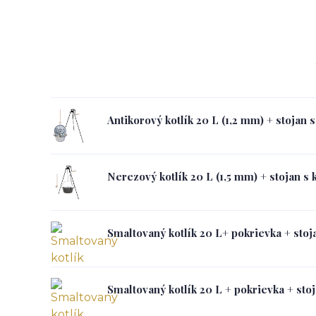
Antikorový kotlík 20 L (1,2 mm) + stojan 
Nerezový kotlík 20 L (1,5 mm) + stojan s
Smaltovaný kotlík 20 L+ pokrievka + stoj
Smaltovaný kotlík 20 L + pokrievka + sto