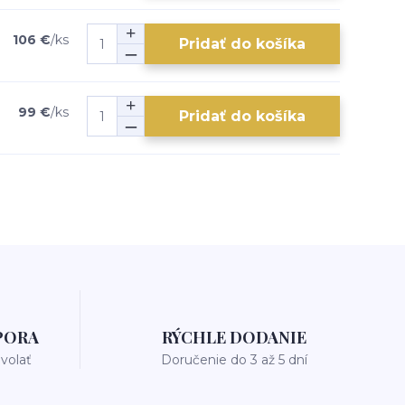
106 €
/
ks
Pridať do košíka
99 €
/
ks
Pridať do košíka
PORA
RÝCHLE DODANIE
avolať
Doručenie do 3 až 5 dní