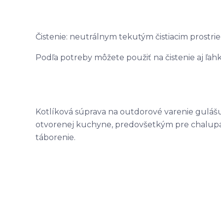
Čistenie: neutrálnym tekutým čistiacim prostri
Podľa potreby môžete použiť na čistenie aj ľah
Kotlíková súprava na outdorové varenie gulášu 
otvorenej kuchyne, predovšetkým pre chalupár
táborenie.