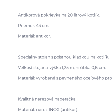
Antikorová pokrievka na 20 litrový kotlík.
Priemer: 43 cm.
Materiál: antikor.
Špecialny stojan s poistnou kladkou na kotlík.
Veľkosť stojana: výška 1,25 m, hrúbka 0,8 cm.
Materiál: vyrobené s pevneného oceľového prof
Kvalitná nerezová naberačka.
Materiál: nerez INOX (antikor).