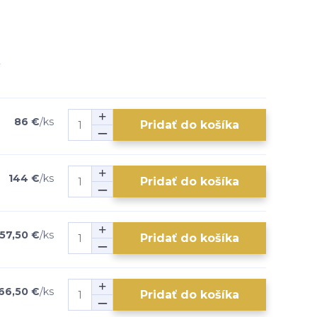
86 €
/
ks
Pridať do košíka
144 €
/
ks
Pridať do košíka
57,50 €
/
ks
Pridať do košíka
66,50 €
/
ks
Pridať do košíka