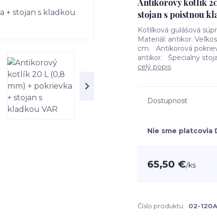
Antikorový kotlík 2
stojan s poistnou 
Kotlíková gulášová súpr
Materiál: antikor. Veľko
cm. Antikorová pokrievk
antikor. Špecialny stoja
celý popis
Dostupnosť
Nie sme platcovia
65,50 €
/
ks
Číslo produktu:
02-120