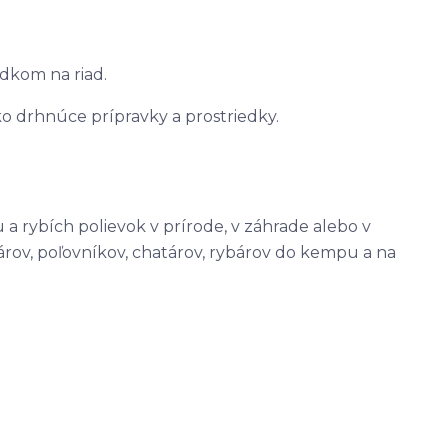
edkom na riad.
ko drhnúce prípravky a prostriedky.
a rybích polievok v prírode, v záhrade alebo v
ov, poľovníkov, chatárov, rybárov do kempu a na