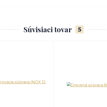
Súvisiaci tovar
5