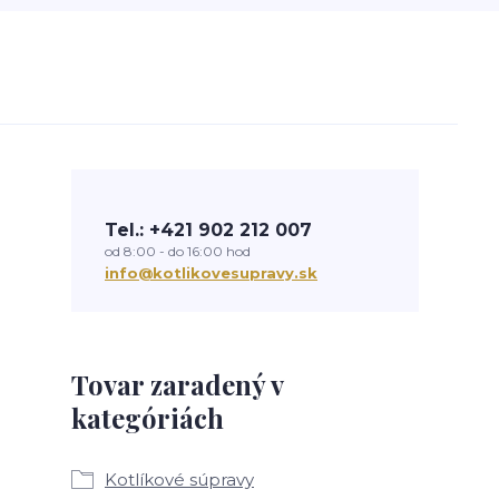
Tel.: +421 902 212 007
od 8:00 - do 16:00 hod
info@kotlikovesupravy.sk
Tovar zaradený v
kategóriách
Kotlíkové súpravy