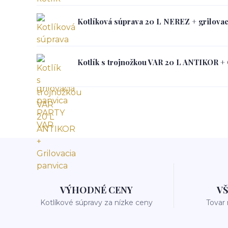
Kotlíková súprava 20 L NEREZ + grilova
Kotlík s trojnožkou VAR 20 L ANTIKOR + 
VÝHODNÉ CENY
V
Kotlíkové súpravy za nízke ceny
Tovar