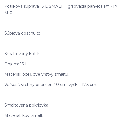
Kotlíková súprava 13 L SMALT + grilovacia panvica PARTY
MIX
Súprava obsahuje:
Smaltovaný kotlík.
Objem: 13 L.
Materiál: oceľ, dve vrstvy smaltu.
Veľkosť: vrchný priemer: 40 cm, výška: 17,5 cm.
Smaltovaná pokrievka
Materiál: kov, smalt.