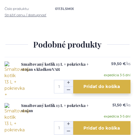
Číslo produktu:
0113LSMIX
Strážiť cenu / dostupnosť
Podobné produkty
Smaltovaný kotlík 13 L + pokrievka +
59,50 €
/
ks
stojan s kladkou VAR
expedícia 3-5 dní
Pridať do košíka
Smaltovaný kotlík 13 L + pokrievka +
51,50 €
/
ks
stojan
expedícia 3-5 dní
Pridať do košíka