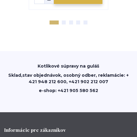
Kotlikové súpravy na guláš
Sklad,stav objednávok, osobný odber, reklamácie: +
421 948 212 600, +421 902 212 007
e-shop: +421 905 580 562
Informácie pre zákazníkov