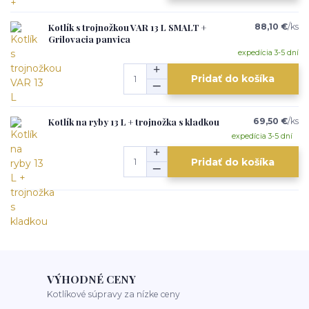
Kotlík s trojnožkou VAR 13 L SMALT +
88,10 €
/
ks
Grilovacia panvica
expedícia 3-5 dní
Pridať do košíka
Kotlík na ryby 13 L + trojnožka s kladkou
69,50 €
/
ks
expedícia 3-5 dní
Pridať do košíka
VÝHODNÉ CENY
Kotlíkové súpravy za nízke ceny