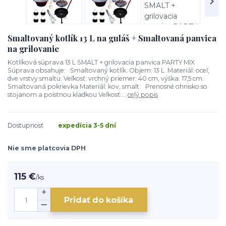
Smaltovaný kotlík 13 L na guláš + Smaltovaná panvica
na grilovanie
Kotlíková súprava 13 L SMALT + grilovacia panvica PARTY MIX
Súprava obsahuje: Smaltovaný kotlík. Objem: 13 L. Materiál: oceľ,
dve vrstvy smaltu. Veľkosť: vrchný priemer: 40 cm, výška: 17,5 cm.
Smaltovaná pokrievka Materiál: kov, smalt. Prenosné ohnisko so
stojanom a poistnou kladkou Veľkosť:...
celý popis
Dostupnosť
expedícia 3-5 dní
Nie sme platcovia DPH
115 €
/
ks
Pridať do košíka