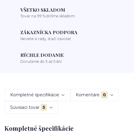
VŠETKO SKLADOM
Tovar na 99 % držíme skladom
ZÁKAZNÍCKA PODPORA
Neviete si rady, stačí zavolať
RÝCHLE DODANIE
Doručenie do 3 až 5 dní
Kompletné špecifikácie
Komentáre
0
Súvisiaci tovar
5
Kompletné špecifikácie