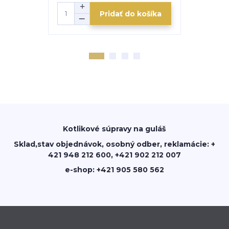
Pridať do košíka
Kotlikové súpravy na guláš
Sklad,stav objednávok, osobný odber, reklamácie: +
421 948 212 600, +421 902 212 007
e-shop: +421 905 580 562