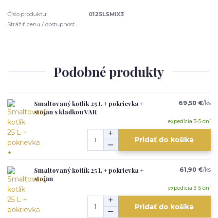
Číslo produktu:
0125LSMIX3
Strážiť cenu / dostupnosť
Podobné produkty
Smaltovaný kotlík 25 L + pokrievka +
69,50 €
/
ks
stojan s kladkou VAR
expedícia 3-5 dní
Pridať do košíka
Smaltovaný kotlík 25 L + pokrievka +
61,90 €
/
ks
stojan
expedícia 3-5 dní
Pridať do košíka