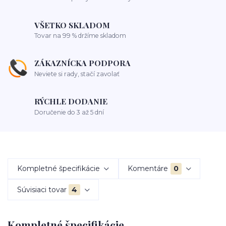
VŠETKO SKLADOM
Tovar na 99 % držíme skladom
ZÁKAZNÍCKA PODPORA
Neviete si rady, stačí zavolať
RÝCHLE DODANIE
Doručenie do 3 až 5 dní
Kompletné špecifikácie
Komentáre
0
Súvisiaci tovar
4
Kompletné špecifikácie