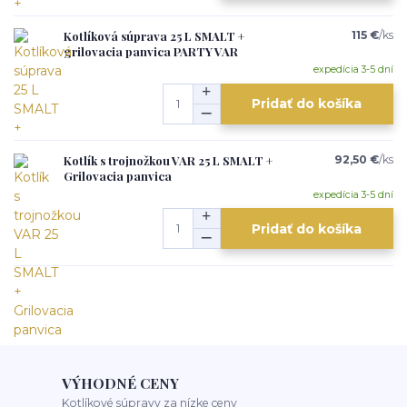
Kotlíková súprava 25 L SMALT +
115 €
/
ks
grilovacia panvica PARTY VAR
expedícia 3-5 dní
Pridať do košíka
Kotlík s trojnožkou VAR 25 L SMALT +
92,50 €
/
ks
Grilovacia panvica
expedícia 3-5 dní
Pridať do košíka
VÝHODNÉ CENY
Kotlíkové súpravy za nízke ceny