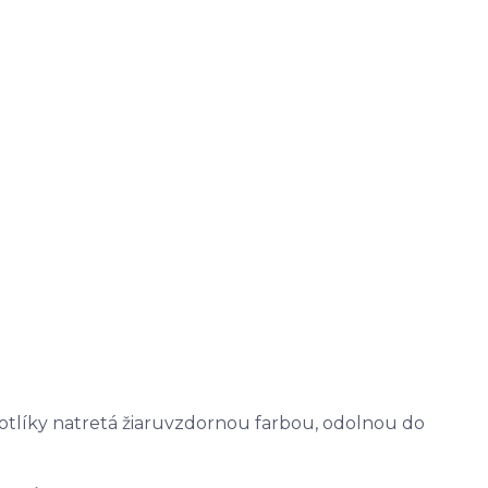
kotlíky natretá žiaruvzdornou farbou, odolnou do