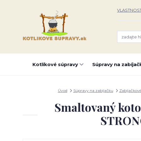
VLASTNOST
Kotlíkové súpravy
Súpravy na zabíjač
Úvod
Súpravy na zabíjačku
Zabíjačkové
Smaltovaný koto
STRONG