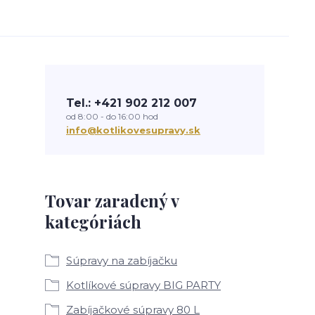
Tel.: +421 902 212 007
od 8:00 - do 16:00 hod
info@kotlikovesupravy.sk
Tovar zaradený v
kategóriách
Súpravy na zabíjačku
Kotlíkové súpravy BIG PARTY
Zabíjačkové súpravy 80 L