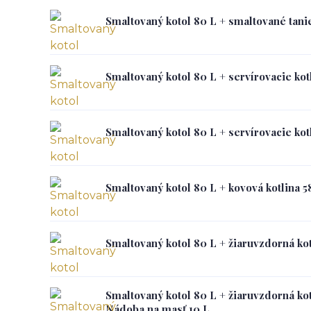
Smaltovaný kotol 80 L + smaltované tan
Smaltovaný kotol 80 L + servírovacie kot
Smaltovaný kotol 80 L + servírovacie kot
Smaltovaný kotol 80 L + kovová kotlina
Smaltovaný kotol 80 L + žiaruvzdorná k
Smaltovaný kotol 80 L + žiaruvzdorná k
Nádoba na masť 10 L