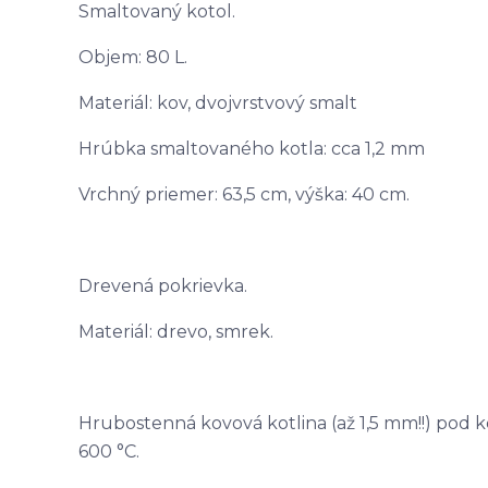
Smaltovaný kotol.
Objem: 80 L.
Materiál: kov, dvojvrstvový smalt
Hrúbka smaltovaného kotla: cca 1,2 mm
Vrchný priemer: 63,5 cm, výška: 40 cm.
Drevená pokrievka.
Materiál: drevo, smrek.
Hrubostenná kovová kotlina (až 1,5 mm!!) pod 
600 °C.