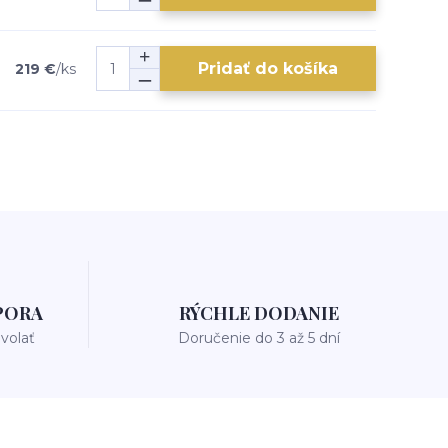
Pridať do košíka
219 €
/
ks
PORA
RÝCHLE DODANIE
avolať
Doručenie do 3 až 5 dní