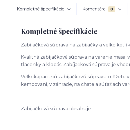
Kompletné špecifikácie
Komentáre
0
Kompletné špecifikácie
Zabíjačková súprava na zabíjačky a veľké kotlík
Kvalitná zabíjačková súprava na varenie mäsa, v
tlačenky a klobás. Zabíjačková súprava je vhod
Veľkokapacitnú zabíjačkovú súpravu môžete využ
kempovaní, v záhrade, na chate a súťažiach var
Zabíjačková súprava obsahuje: