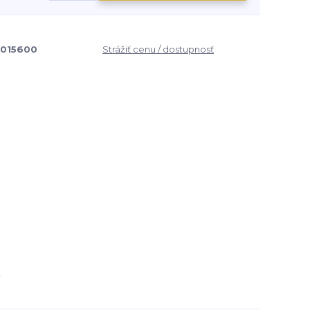
015600
Strážiť cenu / dostupnosť