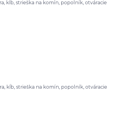
, kĺb, strieška na komín, popolník, otváracie
a, kĺb, strieška na komín, popolník, otváracie