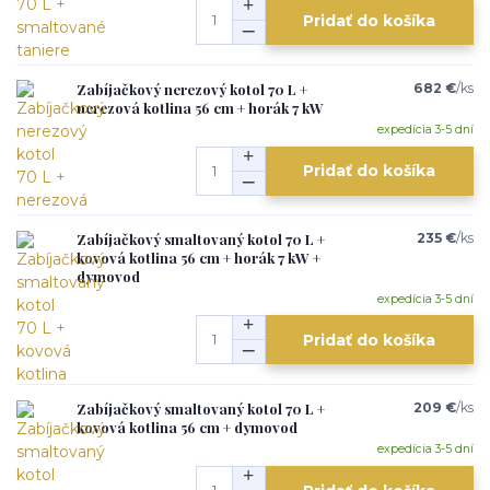
Pridať do košíka
Zabíjačkový nerezový kotol 70 L +
682 €
/
ks
nerezová kotlina 56 cm + horák 7 kW
expedícia 3-5 dní
Pridať do košíka
Zabíjačkový smaltovaný kotol 70 L +
235 €
/
ks
kovová kotlina 56 cm + horák 7 kW +
dymovod
expedícia 3-5 dní
Pridať do košíka
Zabíjačkový smaltovaný kotol 70 L +
209 €
/
ks
kovová kotlina 56 cm + dymovod
expedícia 3-5 dní