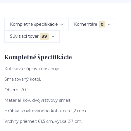
Kompletné špecifikácie
Komentáre
0
Súvisiaci tovar
39
Kompletné špecifikácie
Kotlíková súprava obsahuje:
Smaltovaný kotol.
Objem: 70 L.
Materiál: kov, dvojvrstvový smalt
Hrúbka smaltovaného kotla: cca 1,2 mm
Vrchný priemer: 61,5 cm, výška: 37 cm.