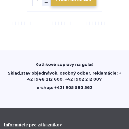
Kotlikové súpravy na guláš
Sklad,stav objednávok, osobný odber, reklamácie: +
421 948 212 600, +421 902 212 007
e-shop: +421 905 580 562
Informácie pre zákazníkov