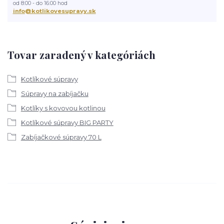
od 8:00 - do 16:00 hod
info@kotlikovesupravy.sk
Tovar zaradený v kategóriách
Kotlíkové súpravy
Súpravy na zabíjačku
Kotlíky s kovovou kotlinou
Kotlíkové súpravy BIG PARTY
Zabíjačkové súpravy 70 L