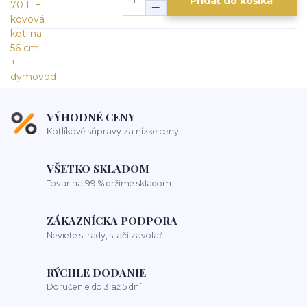
Pridať do košíka
VÝHODNÉ CENY
Kotlíkové súpravy za nízke ceny
VŠETKO SKLADOM
Tovar na 99 % držíme skladom
ZÁKAZNÍCKA PODPORA
Neviete si rady, stačí zavolať
RÝCHLE DODANIE
Doručenie do 3 až 5 dní