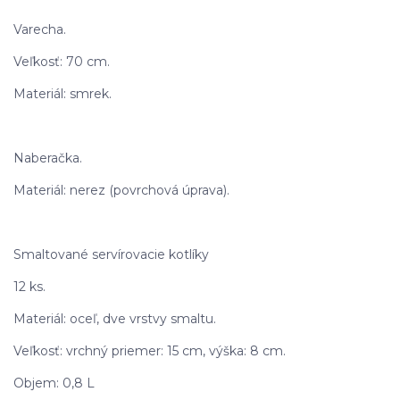
Varecha.
Veľkosť: 70 cm.
Materiál: smrek.
Naberačka.
Materiál: nerez (povrchová úprava).
Smaltované servírovacie kotlíky
12 ks.
Materiál: oceľ, dve vrstvy smaltu.
Veľkosť: vrchný priemer: 15 cm, výška: 8 cm.
Objem: 0,8 L