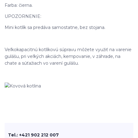
Farba: čierna.
UPOZORNENIE:
Mini kotlík sa predáva samostatne, bez stojana.
Veľkokapacitnú kotlíkovú súpravu môžete využiť na varenie
gulášu, pri veľkých akciách, kempovanie, v záhrade, na
chate a súťažiach vo varení gulášu.
Tel.: +421 902 212 007