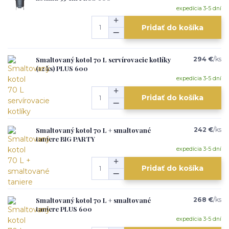
expedícia 3-5 dní
Pridať do košíka
Smaltovaný kotol 70 L servírovacie kotlíky
294 €
/
ks
(12 ks) PLUS 600
expedícia 3-5 dní
Pridať do košíka
Smaltovaný kotol 70 L + smaltované
242 €
/
ks
taniere BIG PARTY
expedícia 3-5 dní
Pridať do košíka
Smaltovaný kotol 70 L + smaltované
268 €
/
ks
taniere PLUS 600
expedícia 3-5 dní