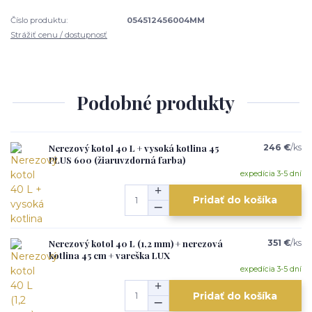
Číslo produktu:
054512456004MM
Strážiť cenu / dostupnosť
Podobné produkty
Nerezový kotol 40 L + vysoká kotlina 45
246 €
/
ks
PLUS 600 (žiaruvzdorná farba)
expedícia 3-5 dní
Pridať do košíka
Nerezový kotol 40 L (1,2 mm) + nerezová
351 €
/
ks
kotlina 45 cm + vareška LUX
expedícia 3-5 dní
Pridať do košíka