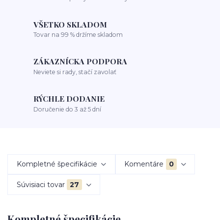
VŠETKO SKLADOM
Tovar na 99 % držíme skladom
ZÁKAZNÍCKA PODPORA
Neviete si rady, stačí zavolať
RÝCHLE DODANIE
Doručenie do 3 až 5 dní
Kompletné špecifikácie
Komentáre
0
Súvisiaci tovar
27
Kompletné špecifikácie