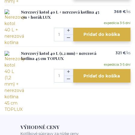
Nerezový kotol 40 L + nerezová kotlina 45
368 €
/
ks
cm + horák LUX
expedícia 3-5 dní
Pridať do košíka
Nerezový kotol 40 L (1,2 mm) + nerezová
321 €
/
ks
kotlina 45 cm TOPLUX
expedícia 3-5 dní
Pridať do košíka
VÝHODNÉ CENY
Kotlíkové súpravy za nízke ceny