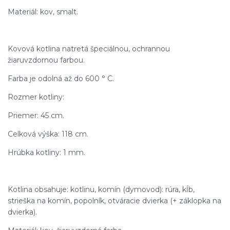
Materiál: kov, smalt.
Kovová kotlina natretá špeciálnou, ochrannou
žiaruvzdornou farbou.
Farba je odolná až do 600 ° C.
Rozmer kotliny:
Priemer: 45 cm.
Celková výška: 118 cm.
Hrúbka kotliny: 1 mm.
Kotlina obsahuje: kotlinu, komín (dymovod): rúra, kĺb,
strieška na komín, popolník, otváracie dvierka (+ záklopka na
dvierka).