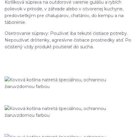
Kotlíková súprava na outdorové varenie gulášu a rybích
polievok v prírode, v záhrade alebo v otvorenej kuchyne,
predovšetkým pre chalupárov, chatárov, do kempu a na
táborenie.
Ošetrovanie súpravy: Používať iba tekuté čistiace potreby.
Nepoužívať drôtenky, agresívne čistiace prostriedky atď. Po
očistený vždy produkt poutierať do sucha.