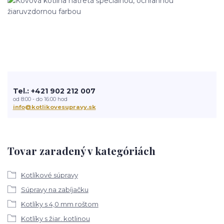
Tel.: +421 902 212 007
od 8:00 - do 16:00 hod
info@kotlikovesupravy.sk
Tovar zaradený v kategóriách
Kotlíkové súpravy
Súpravy na zabíjačku
Kotlíky s 4,0 mm roštom
Kotlíky s žiar. kotlinou