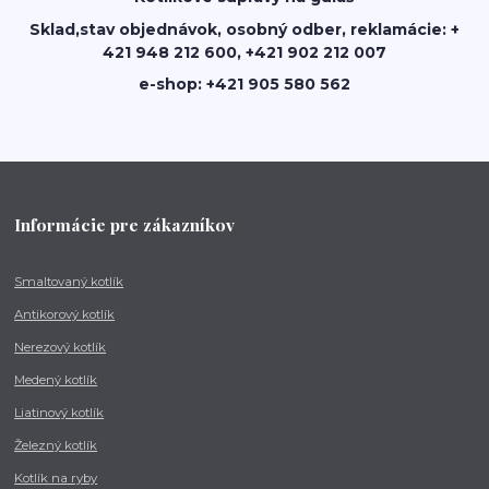
Sklad,stav objednávok, osobný odber, reklamácie: +
421 948 212 600, +421 902 212 007
e-shop: +421 905 580 562
Informácie pre zákazníkov
Smaltovaný kotlík
Antikorový kotlík
Nerezový kotlík
Medený kotlík
Liatinový kotlík
Železný kotlík
Kotlík na ryby