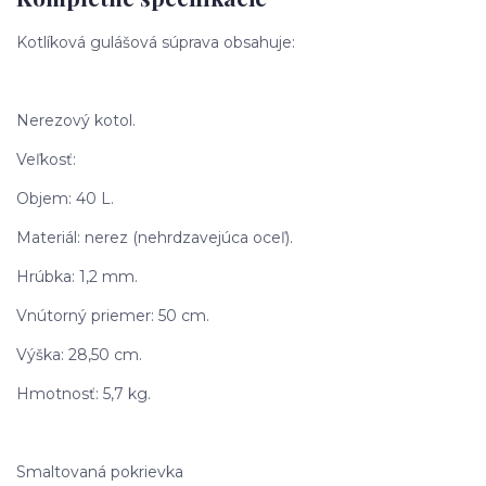
Kotlíková gulášová súprava obsahuje:
Nerezový kotol.
Veľkosť:
Objem: 40 L.
Materiál: nerez (nehrdzavejúca oceľ).
Hrúbka: 1,2 mm.
Vnútorný priemer: 50 cm.
Výška: 28,50 cm.
Hmotnosť: 5,7 kg.
Smaltovaná pokrievka