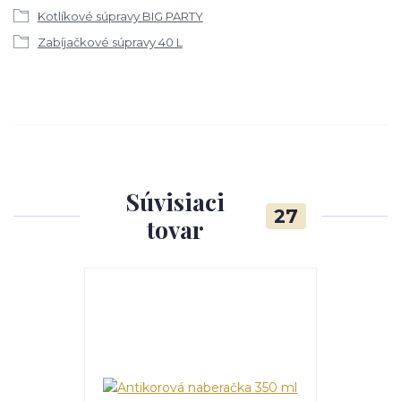
Kotlíkové súpravy BIG PARTY
Zabíjačkové súpravy 40 L
Súvisiaci
27
tovar
TOP produkt
Akcia