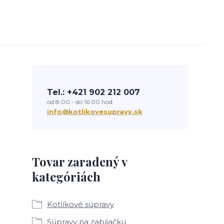
Tel.: +421 902 212 007
od 8:00 - do 16:00 hod
info@kotlikovesupravy.sk
Tovar zaradený v
kategóriách
Kotlíkové súpravy
Súpravy na zabíjačku