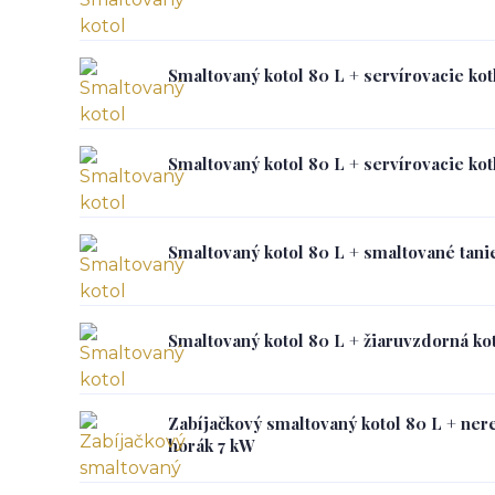
Smaltovaný kotol 80 L + servírovacie kot
Smaltovaný kotol 80 L + servírovacie kot
Smaltovaný kotol 80 L + smaltované tan
Smaltovaný kotol 80 L + žiaruvzdorná k
Zabíjačkový smaltovaný kotol 80 L + nere
horák 7 kW