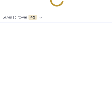
Súvisiaci tovar
42