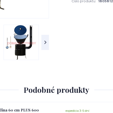
Číslo produktu:
180581
Podobné produkty
otlina 60 cm PLUS 600
expedícia 3-5 dní