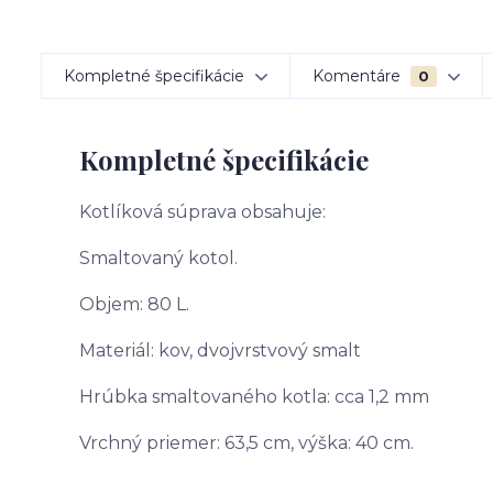
Kompletné špecifikácie
Komentáre
0
Kompletné špecifikácie
Kotlíková súprava obsahuje:
Smaltovaný kotol.
Objem: 80 L.
Materiál: kov, dvojvrstvový smalt
Hrúbka smaltovaného kotla: cca 1,2 mm
Vrchný priemer: 63,5 cm, výška: 40 cm.