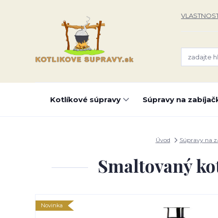
VLASTNOST
Kotlíkové súpravy
Súpravy na zabíjač
Úvod
Súpravy na z
Smaltovaný kot
Novinka