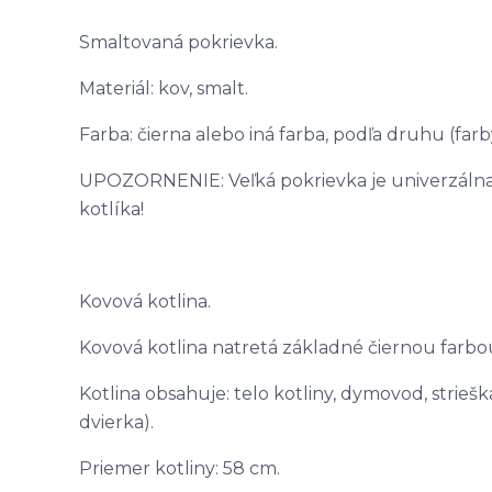
Smaltovaná pokrievka.
Materiál: kov, smalt.
Farba: čierna alebo iná farba, podľa druhu (far
UPOZORNENIE: Veľká pokrievka je univerzálna,
kotlíka!
Kovová kotlina.
Kovová kotlina natretá základné čiernou farbo
Kotlina obsahuje: telo kotliny, dymovod, striešk
dvierka).
Priemer kotliny: 58 cm.