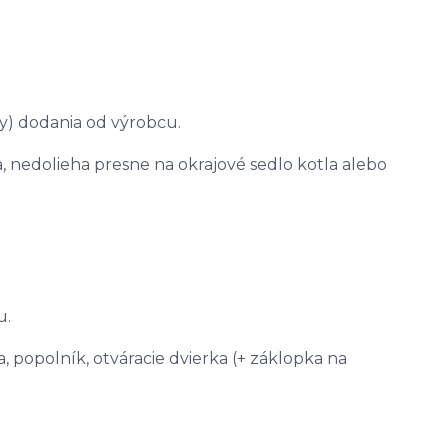
by) dodania od výrobcu.
 nedolieha presne na okrajové sedlo kotla alebo
u.
a, popolník, otváracie dvierka (+ záklopka na