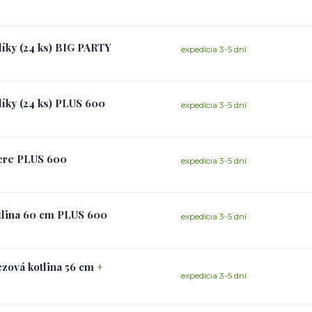
líky (24 ks) BIG PARTY
expedícia 3-5 dní
líky (24 ks) PLUS 600
expedícia 3-5 dní
iere PLUS 600
expedícia 3-5 dní
otlina 60 cm PLUS 600
expedícia 3-5 dní
zová kotlina 56 cm +
expedícia 3-5 dní