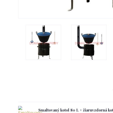
Smaltovaný kotol 80 L + žiaruvzdorná k