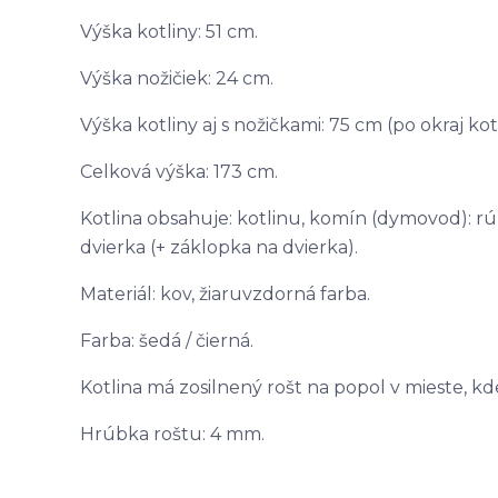
Výška kotliny: 51 cm.
Výška nožičiek: 24 cm.
Výška kotliny aj s nožičkami: 75 cm (po okraj kotl
Celková výška: 173 cm.
Kotlina obsahuje: kotlinu, komín (dymovod): rúr
dvierka (+ záklopka na dvierka).
Materiál: kov, žiaruvzdorná farba.
Farba: šedá / čierná.
Kotlina má zosilnený rošt na popol v mieste, kde
Hrúbka roštu: 4 mm.