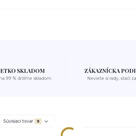
ŠETKO SKLADOM
ZÁKAZNÍCKA POD
 na 99 % držíme skladom
Neviete si rady, stačí z
Súvisiaci tovar
9