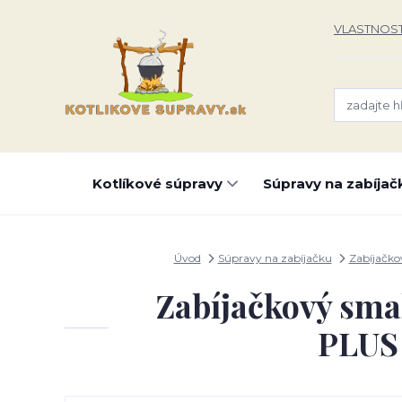
VLASTNOST
Kotlíkové súpravy
Súpravy na zabíjač
Úvod
Súpravy na zabíjačku
Zabíjačko
Zabíjačkový smal
PLUS 