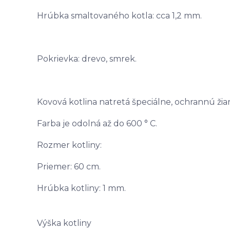
Hrúbka smaltovaného kotla: cca 1,2 mm.
Pokrievka: drevo, smrek.
Kovová kotlina natretá špeciálne, ochrannú ži
Farba je odolná až do 600 ° C.
Rozmer kotliny:
Priemer: 60 cm.
Hrúbka kotliny: 1 mm.
Výška kotliny