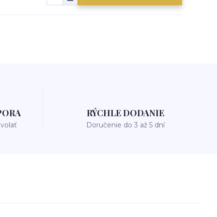
PORA
RÝCHLE DODANIE
avolať
Doručenie do 3 až 5 dní