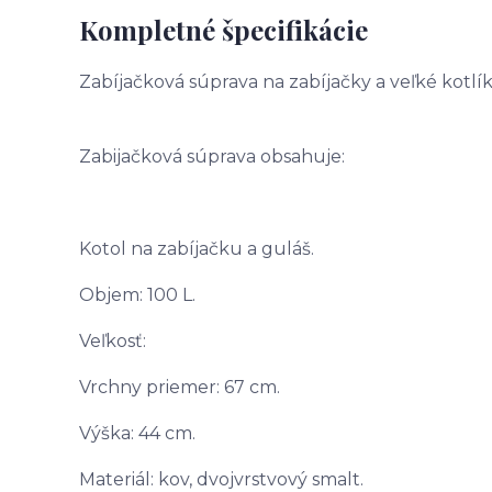
Kompletné špecifikácie
Zabíjačková súprava na zabíjačky a veľké kotlík
Zabijačková súprava obsahuje:
Kotol na zabíjačku a guláš.
Objem: 100 L.
Veľkosť:
Vrchny priemer: 67 cm.
Výška: 44 cm.
Materiál: kov, dvojvrstvový smalt.