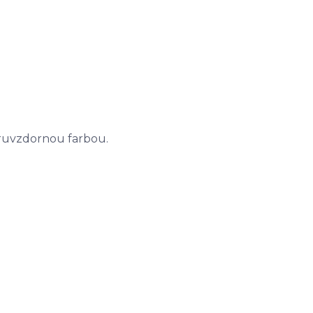
aruvzdornou farbou.