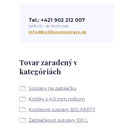
Tel.: +421 902 212 007
od 8:00 - do 16:00 hod
info@kotlikovesupravy.sk
Tovar zaradený v
kategóriách
Súpravy na zabíjačku
Kotlíky s 4,0 mm roštom
Kotlíkové súpravy BIG PARTY
Zabíjačkové súpravy 100 L