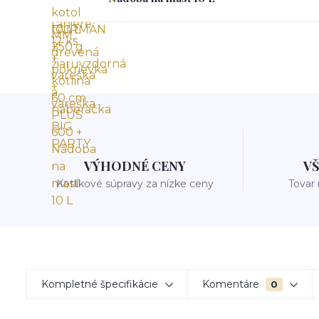
VÝHODNÉ CENY
V
Kotlíkové súpravy za nízke ceny
Tovar
Kompletné špecifikácie
Komentáre
0