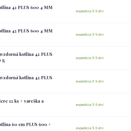
kotlina 42 PLUS 600 4 MM
expedícia 3-5 dní
kotlina 42 PLUS 600 4 MM
expedícia 3-5 dní
ruvzdorná kotlina 42 PLUS
expedícia 3-5 dní
 g
ruvzdorná kotlina 42 PLUS
expedícia 3-5 dní
ere 12 ks + vareška a
expedícia 3-5 dní
otlina 60 cm PLUS 600 +
expedícia 3-5 dní