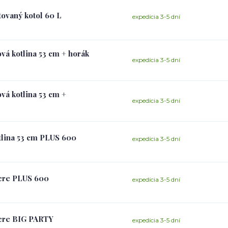
ovaný kotol 60 L
expedícia 3-5 dní
vá kotlina 53 cm + horák
expedícia 3-5 dní
vá kotlina 53 cm +
expedícia 3-5 dní
tlina 53 cm PLUS 600
expedícia 3-5 dní
iere PLUS 600
expedícia 3-5 dní
iere BIG PARTY
expedícia 3-5 dní