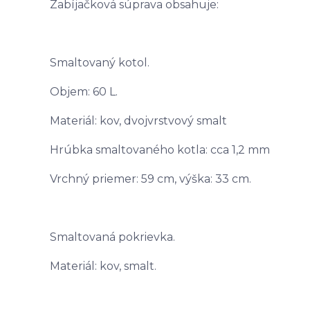
Zabíjačková súprava obsahuje:
Smaltovaný kotol.
Objem: 60 L.
Materiál: kov, dvojvrstvový smalt
Hrúbka smaltovaného kotla: cca 1,2 mm
Vrchný priemer: 59 cm, výška: 33 cm.
Smaltovaná pokrievka.
Materiál: kov, smalt.