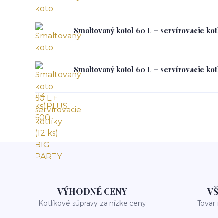
Smaltovaný kotol 60 L + servírovacie kot
Smaltovaný kotol 60 L + servírovacie kot
VÝHODNÉ CENY
V
Kotlíkové súpravy za nízke ceny
Tovar