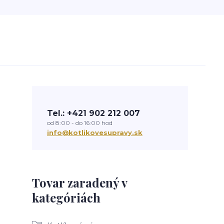
Tel.: +421 902 212 007
od 8:00 - do 16:00 hod
info@kotlikovesupravy.sk
Tovar zaradený v
kategóriách