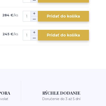
284 €
/
ks
Pridať do košíka
245 €
/
ks
Pridať do košíka
PORA
RÝCHLE DODANIE
avolať
Doručenie do 3 až 5 dní