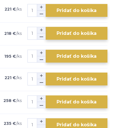
221 €
/
ks
Pridať do košíka
Pridať do košíka
218 €
/
ks
Pridať do košíka
195 €
/
ks
221 €
/
ks
Pridať do košíka
258 €
/
ks
Pridať do košíka
235 €
/
ks
Pridať do košíka