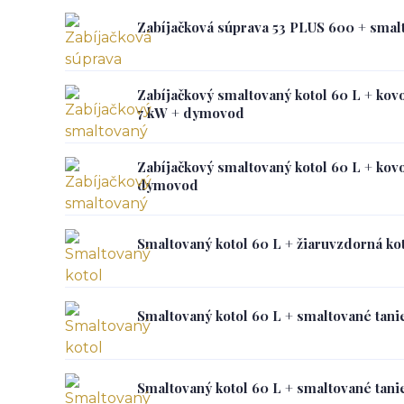
Zabíjačková súprava 53 PLUS 600 + smalt
Zabíjačkový smaltovaný kotol 60 L + kovo
7 kW + dymovod
Zabíjačkový smaltovaný kotol 60 L + kovo
dymovod
Smaltovaný kotol 60 L + žiaruvzdorná ko
Smaltovaný kotol 60 L + smaltované tan
Smaltovaný kotol 60 L + smaltované tan