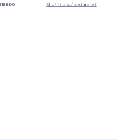
315600
Strážiť cenu / dostupnosť