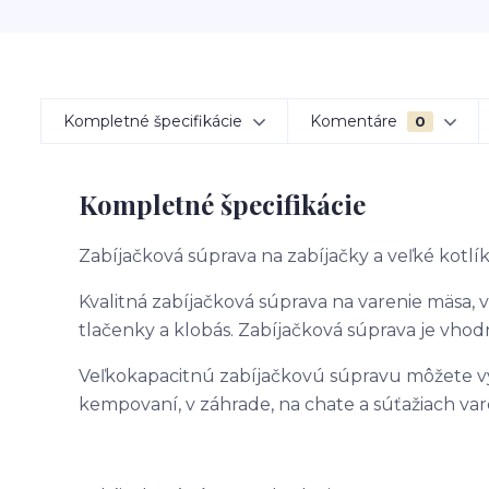
Kompletné špecifikácie
Komentáre
0
Kompletné špecifikácie
Zabíjačková súprava na zabíjačky a veľké kotlík
Kvalitná zabíjačková súprava na varenie mäsa, v
tlačenky a klobás. Zabíjačková súprava je vhod
Veľkokapacitnú zabíjačkovú súpravu môžete využ
kempovaní, v záhrade, na chate a súťažiach var