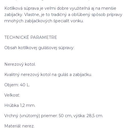
Kotlíková súprava je veľmi dobre využiteľná aj na menšie
zabíjačky. Vlastne, je to tradičný a obľúbený spôsob prípravy
mnohých zabíjačkových špecialít vonku.
TECHNICKÉ PARAMETRE
Obsah kotlíkovej gulášovej súpravy:
Nerezový kotol.
Kvalitný nerezový kotol na guláš a zabíjačku.
Objem: 40 L.
Veľkosť:
Hrúbka 1,2 mm.
Vrchný (vnútorný) priemer: 50 cm, výška: 28,5 cm.
Materiál: nerez.