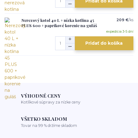
Pridať do košíka
Nerezový kotol 40 L + nízka kotlina 45
209 €
/
ks
PLUS 600 + paprikové korenie na guláš
expedícia 3-5 dní
Pridať do košíka
VÝHODNÉ CENY
Kotlíkové súpravy za nízke ceny
VŠETKO SKLADOM
Tovar na 99 % držíme skladom