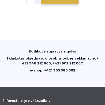
Kotlikové súpravy na guláš
Sklad,stav objednávok, osobný odber, reklamácie: +
421 948 212 600, +421 902 212 007
e-shop: +421 905 580 562
Informácie pre zákazníkov