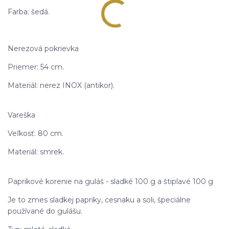
Farba: šedá.
Nerezová pokrievka
Priemer: 54 cm.
Materiál: nerez INOX (antikor).
Vareška
Veľkosť: 80 cm.
Materiál: smrek.
Paprikové korenie na guláš - sladké 100 g a štiplavé 100 g
Je to zmes sladkej papriky, cesnaku a soli, špeciálne
používané do gulášu.