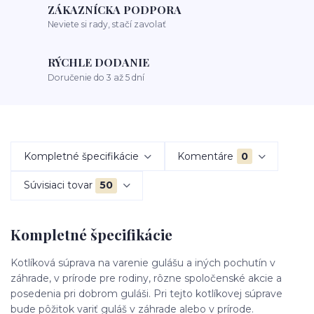
ZÁKAZNÍCKA PODPORA
Neviete si rady, stačí zavolať
RÝCHLE DODANIE
Doručenie do 3 až 5 dní
Kompletné špecifikácie
Komentáre
0
Súvisiaci tovar
50
Kompletné špecifikácie
Kotlíková súprava na varenie gulášu a iných pochutín v
záhrade, v prírode pre rodiny, rôzne spoločenské akcie a
posedenia pri dobrom guláši. Pri tejto kotlíkovej súprave
bude pôžitok variť guláš v záhrade alebo v prírode.