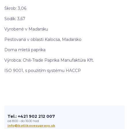
Škrob: 3,06
Sodík: 3,67
Vyrobené v Maďarsku
Pestovaná v oblasti Kalocsa, Maďarsko
Doma mletá paprika
Výrobca: Chili-Trade Paprika Manufaktúra Kft.
ISO 9001, s použitím systému HACCP
Tel.: +421 902 212 007
od 8:00 - do 16:00 hod
info@kotlikovesupravy.sk