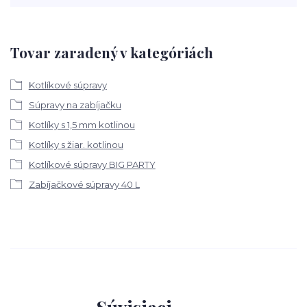
Tovar zaradený v kategóriách
Kotlíkové súpravy
Súpravy na zabíjačku
Kotlíky s 1,5 mm kotlinou
Kotlíky s žiar. kotlinou
Kotlíkové súpravy BIG PARTY
Zabíjačkové súpravy 40 L