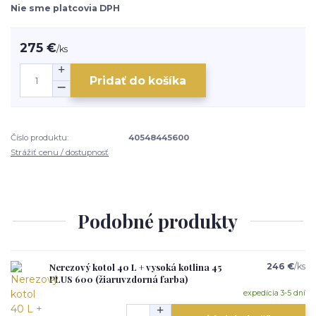
Nie sme platcovia DPH
275 €
/
ks
Pridať do košíka
Číslo produktu:
40548445600
Strážiť cenu / dostupnosť
Podobné produkty
Nerezový kotol 40 L + vysoká kotlina 45
246 €
/
ks
PLUS 600 (žiaruvzdorná farba)
expedícia 3-5 dní