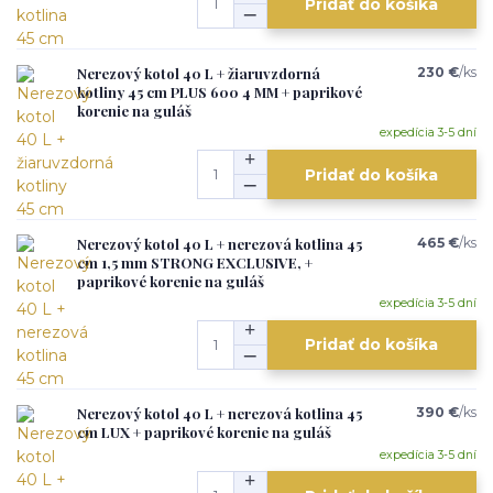
Pridať do košíka
Nerezový kotol 40 L + žiaruvzdorná
230 €
/
ks
kotliny 45 cm PLUS 600 4 MM + paprikové
korenie na guláš
expedícia 3-5 dní
Pridať do košíka
Nerezový kotol 40 L + nerezová kotlina 45
465 €
/
ks
cm 1,5 mm STRONG EXCLUSIVE, +
paprikové korenie na guláš
expedícia 3-5 dní
Pridať do košíka
Nerezový kotol 40 L + nerezová kotlina 45
390 €
/
ks
cm LUX + paprikové korenie na guláš
expedícia 3-5 dní