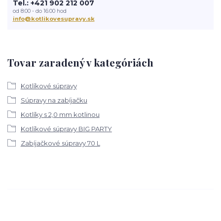
Tel.: +421 902 212 007
od 8:00 - do 16:00 hod
info@kotlikovesupravy.sk
Tovar zaradený v kategóriách
Kotlíkové súpravy
Súpravy na zabíjačku
Kotlíky s 2,0 mm kotlinou
Kotlíkové súpravy BIG PARTY
Zabíjačkové súpravy 70 L