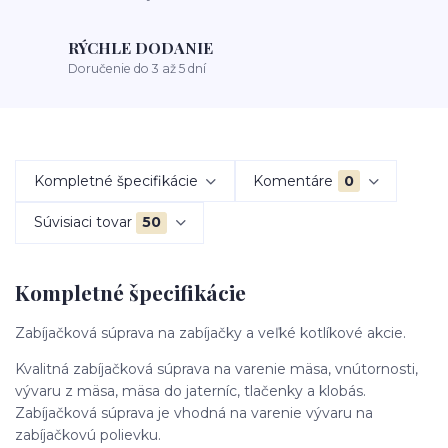
RÝCHLE DODANIE
Doručenie do 3 až 5 dní
Kompletné špecifikácie
Komentáre
0
Súvisiaci tovar
50
Kompletné špecifikácie
Zabíjačková súprava na zabíjačky a veľké kotlíkové akcie.
Kvalitná zabíjačková súprava na varenie mäsa, vnútornosti,
vývaru z mäsa, mäsa do jaterníc, tlačenky a klobás.
Zabíjačková súprava je vhodná na varenie vývaru na
zabíjačkovú polievku.