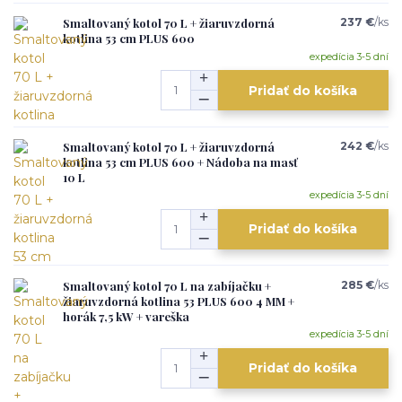
Smaltovaný kotol 70 L + žiaruvzdorná
237 €
/
ks
kotlina 53 cm PLUS 600
expedícia 3-5 dní
Pridať do košíka
Smaltovaný kotol 70 L + žiaruvzdorná
242 €
/
ks
kotlina 53 cm PLUS 600 + Nádoba na masť
10 L
expedícia 3-5 dní
Pridať do košíka
Smaltovaný kotol 70 L na zabíjačku +
285 €
/
ks
žiaruvzdorná kotlina 53 PLUS 600 4 MM +
horák 7,5 kW + vareška
expedícia 3-5 dní
Pridať do košíka