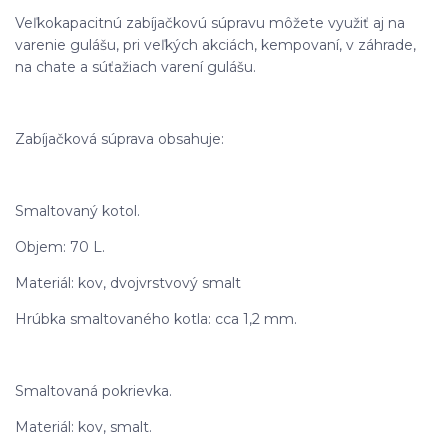
Veľkokapacitnú zabíjačkovú súpravu môžete využiť aj na
varenie gulášu, pri veľkých akciách, kempovaní, v záhrade,
na chate a súťažiach varení gulášu.
Zabíjačková súprava obsahuje:
Smaltovaný kotol.
Objem: 70 L.
Materiál: kov, dvojvrstvový smalt
Hrúbka smaltovaného kotla: cca 1,2 mm.
Smaltovaná pokrievka.
Materiál: kov, smalt.