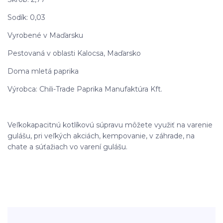
Sodík: 0,03
Vyrobené v Maďarsku
Pestovaná v oblasti Kalocsa, Maďarsko
Doma mletá paprika
Výrobca: Chili-Trade Paprika Manufaktúra Kft.
Veľkokapacitnú kotlíkovú súpravu môžete využiť na varenie
gulášu, pri veľkých akciách, kempovanie, v záhrade, na
chate a súťažiach vo varení gulášu.