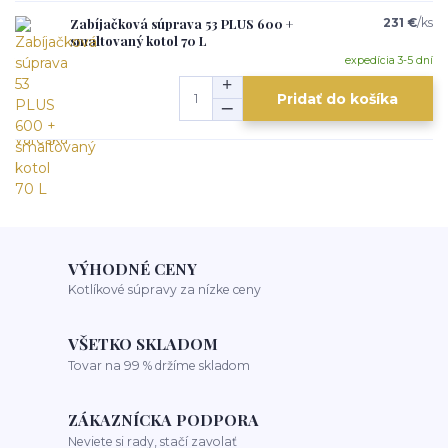
Zabíjačková súprava 53 PLUS 600 +
231 €
/
ks
smaltovaný kotol 70 L
expedícia 3-5 dní
Pridať do košíka
VÝHODNÉ CENY
Kotlíkové súpravy za nízke ceny
VŠETKO SKLADOM
Tovar na 99 % držíme skladom
ZÁKAZNÍCKA PODPORA
Neviete si rady, stačí zavolať