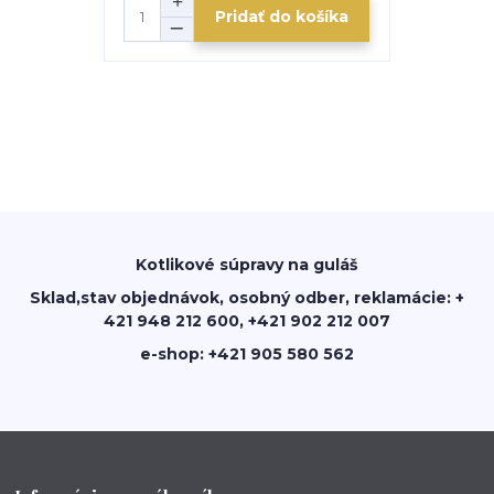
Pridať do košíka
Kotlikové súpravy na guláš
Sklad,stav objednávok, osobný odber, reklamácie: +
421 948 212 600, +421 902 212 007
e-shop: +421 905 580 562