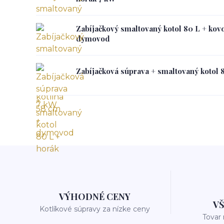
Zabíjačkový smaltovaný kotol 80 L + kovo
dymovod
Zabíjačková súprava + smaltovaný kotol 
VÝHODNÉ CENY
V
Kotlíkové súpravy za nízke ceny
Tovar