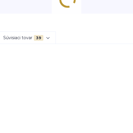
Súvisiaci tovar
39