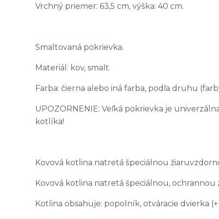
Vrchný priemer: 63,5 cm, výška: 40 cm.
Smaltovaná pokrievka.
Materiál: kov, smalt.
Farba: čierna alebo iná farba, podľa druhu (far
UPOZORNENIE: Veľká pokrievka je univerzálna,
kotlíka!
Kovová kotlina natretá špeciálnou žiaruvzdorn
Kovová kotlina natretá špeciálnou, ochrannou
Kotlina obsahuje: popolník, otváracie dvierka (+