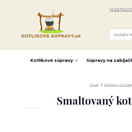
VLASTNOST
Kotlíkové súpravy
Súpravy na zabíjač
Úvod
Súpravy na zabí
Smaltovaný kot