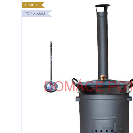
Novinka
TOP produkt