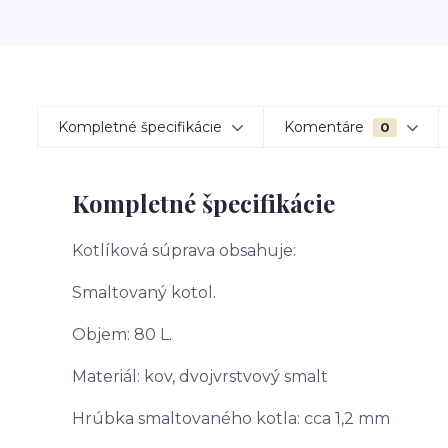
Kompletné špecifikácie
Komentáre
0
Kompletné špecifikácie
Kotlíková súprava obsahuje:
Smaltovaný kotol.
Objem: 80 L.
Materiál: kov, dvojvrstvový smalt
Hrúbka smaltovaného kotla: cca 1,2 mm