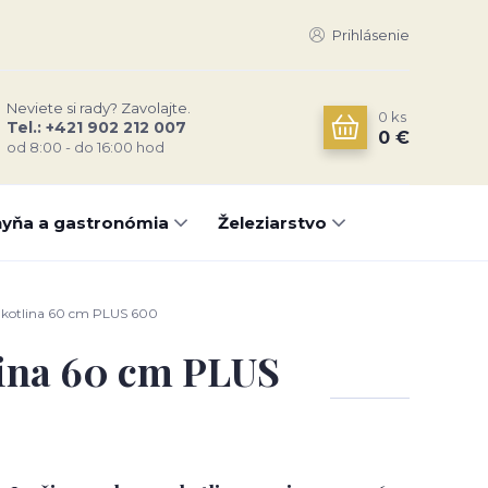
Prihlásenie
Neviete si rady? Zavolajte.
0
ks
Tel.: +421 902 212 007
0 €
od 8:00 - do 16:00 hod
yňa a gastronómia
Železiarstvo
 kotlina 60 cm PLUS 600
lina 60 cm PLUS