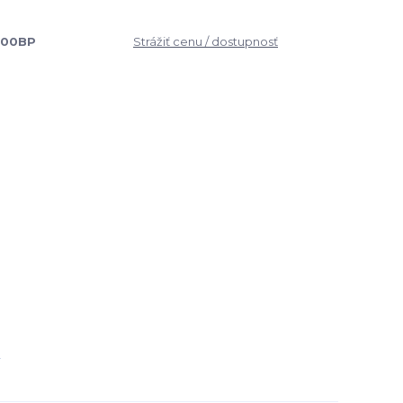
600BP
Strážiť cenu / dostupnosť