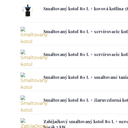
Smaltovaný kotol 80 L + kovová kotlina
Smaltovaný kotol 80 L + servírovacie kot
Smaltovaný kotol 80 L + servírovacie kot
Smaltovaný kotol 80 L + smaltované tan
Smaltovaný kotol 80 L + žiaruvzdorná k
Zabíjačkový smaltovaný kotol 80 L + nere
horák 7 kW