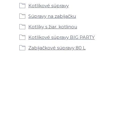
Kotlíkové súpravy
Súpravy na zabíjačku
Kotlíky s žiar. kotlinou
Kotlíkové súpravy BIG PARTY
Zabíjačkové súpravy 80 L