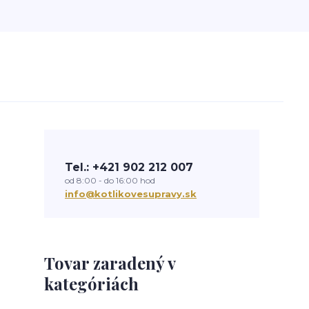
Tel.: +421 902 212 007
od 8:00 - do 16:00 hod
info@kotlikovesupravy.sk
Tovar zaradený v
kategóriách