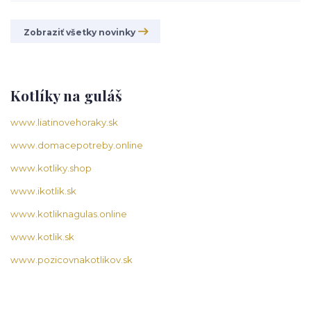
Zobraziť všetky novinky
Kotlíky na guláš
www.liatinovehoraky.sk
www.domacepotreby.online
www.kotliky.shop
www.ikotlik.sk
www.kotliknagulas.online
www.kotlik.sk
www.pozicovnakotlikov.sk