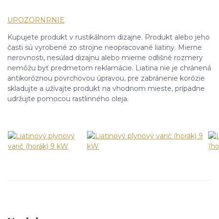
UPOZORNRNIE
Kupujete produkt v rustikálnom dizajne. Produkt alebo jeho
časti sú vyrobené zo strojne neopracované liatiny. Mierne
nerovnosti, nesúlad dizajnu alebo mierne odlišné rozmery
nemôžu byť predmetom reklamácie. Liatina nie je chránená
antikoróznou povrchovou úpravou, pre zabránenie korózie
skladujte a užívajte produkt na vhodnom mieste, prípadne
udržujte pomocou rastlinného oleja.