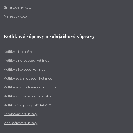
Smaltovaný kotol
Nerezový kotol
Kotlíkové súpravy a zabíjačkové súpravy
Kotlíky s trojnožkou
Kotlíky s nerezovou kotlinou
Kotlíky s kovovou kotlinou
Kotlíky so žiaruvzdor. kotlinou
Kotlíky so smaltovanou kotlinou
Kotlíky s chráničom, ohniskom
Kotlíkové súpravy BIG PARTY
Servírovacie súpravy
Zabíjačkové súpravy