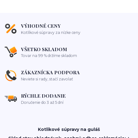
VÝHODNÉ CENY
Kotlíkové súpravy za nízke ceny
VŠETKO SKLADOM
Tovar na 99 % držíme skladom
ZÁKAZNÍCKA PODPORA
Neviete si rady, stačí zavolať
RÝCHLE DODANIE
Doručenie do 3 až 5 dní
Kotlikové súpravy na guláš