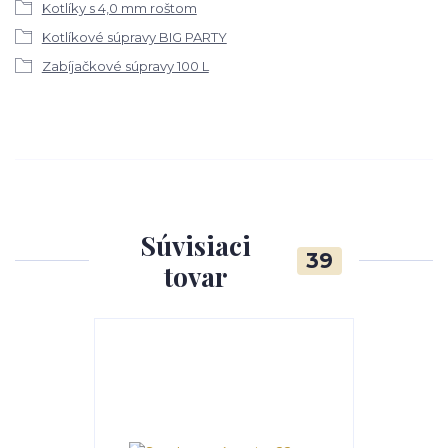
Kotlíky s 4,0 mm roštom
Kotlíkové súpravy BIG PARTY
Zabíjačkové súpravy 100 L
Súvisiaci
39
tovar