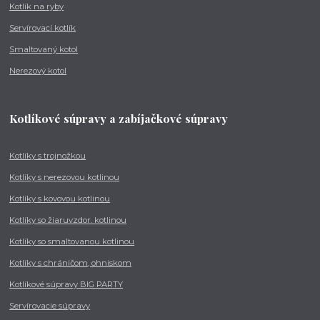
Kotlík na ryby
Servírovací kotlík
Smaltovaný kotol
Nerezový kotol
Kotlíkové súpravy a zabíjačkové súpravy
Kotlíky s trojnožkou
Kotlíky s nerezovou kotlinou
Kotlíky s kovovou kotlinou
Kotlíky so žiaruvzdor. kotlinou
Kotlíky so smaltovanou kotlinou
Kotlíky s chráničom, ohniskom
Kotlíkové súpravy BIG PARTY
Servírovacie súpravy