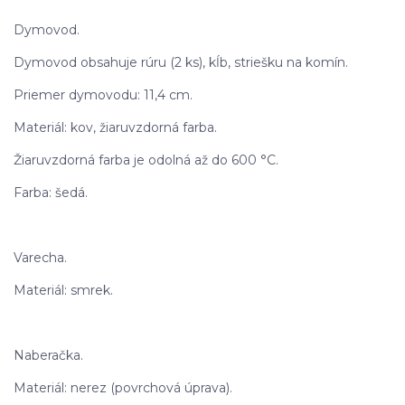
Dymovod.
Dymovod obsahuje rúru (2 ks), kĺb, striešku na komín.
Priemer dymovodu: 11,4 cm.
Materiál: kov, žiaruvzdorná farba.
Žiaruvzdorná farba je odolná až do 600 °C.
Farba: šedá.
Varecha.
Materiál: smrek.
Naberačka.
Materiál: nerez (povrchová úprava).