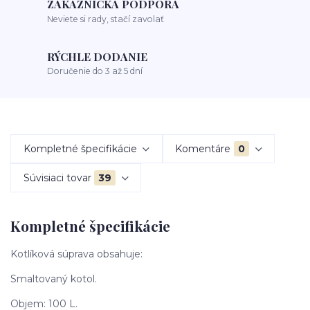
ZÁKAZNÍCKA PODPORA
Neviete si rady, stačí zavolať
RÝCHLE DODANIE
Doručenie do 3 až 5 dní
Kompletné špecifikácie
Komentáre
0
Súvisiaci tovar
39
Kompletné špecifikácie
Kotlíková súprava obsahuje:
Smaltovaný kotol.
Objem: 100 L.