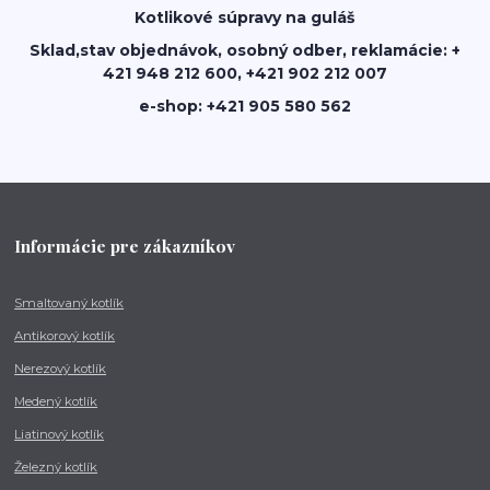
Kotlikové súpravy na guláš
Sklad,stav objednávok, osobný odber, reklamácie: +
421 948 212 600, +421 902 212 007
e-shop: +421 905 580 562
Informácie pre zákazníkov
Smaltovaný kotlík
Antikorový kotlík
Nerezový kotlík
Medený kotlík
Liatinový kotlík
Železný kotlík