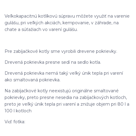
Veľkokapacitnú kotlíkovú súpravu môžete využiť na varenie
gulášu, pri veľkých akciách, kempovanie, v záhrade, na
chate a súťažiach vo varení gulášu.
Pre zabíjačkové kotly sme vyrobili drevene pokrievky.
Drevená pokrievka presne sedí na sedlo kotla.
Drevená pokrievka nemá taký veľký únik tepla pri varení
ako smaltovaná pokrievka.
Na zabíjačkové kotly neexistujú originálne smaltované
pokrievky, preto presne nesedia na zabíjačkových kotloch,
preto je veľký únik tepla pri varení a znižuje objem pri 80 l a
100 l kotloch
Viď: fotka: