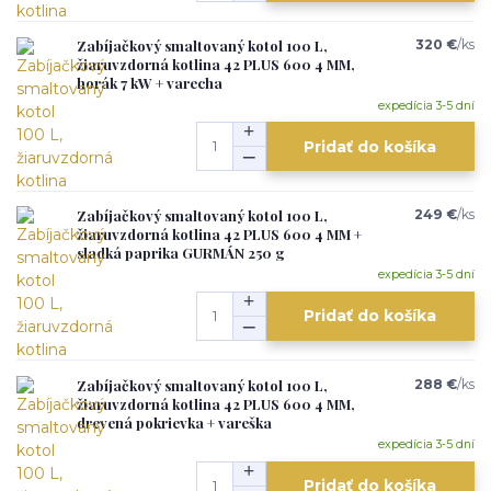
Zabíjačkový smaltovaný kotol 100 L,
320 €
/
ks
žiaruvzdorná kotlina 42 PLUS 600 4 MM,
horák 7 kW + varecha
expedícia 3-5 dní
Pridať do košíka
Zabíjačkový smaltovaný kotol 100 L,
249 €
/
ks
žiaruvzdorná kotlina 42 PLUS 600 4 MM +
sladká paprika GURMÁN 250 g
expedícia 3-5 dní
Pridať do košíka
Zabíjačkový smaltovaný kotol 100 L,
288 €
/
ks
žiaruvzdorná kotlina 42 PLUS 600 4 MM,
drevená pokrievka + vareška
expedícia 3-5 dní
Pridať do košíka