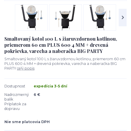
Smaltovaný kotol 100 L s žiaruvzdornou kotlinou,
priemerom 60 cm PLUS 600 4 MM + drevená
pokrievka, varecha a naberačka BIG PARTY
Smaltovaný kotol 100 L s žiaruvzdornou kotlinou, priemerom 60 cm
PLUS 600 4 MM + drevená pokrievka, varecha a naberačka BIG
PARTY
celý popis
Dostupnosť
expedícia 3-5 dní
Nadrozmerný
6 €
balík
Príplatok za
dopravu
Nie sme platcovia DPH