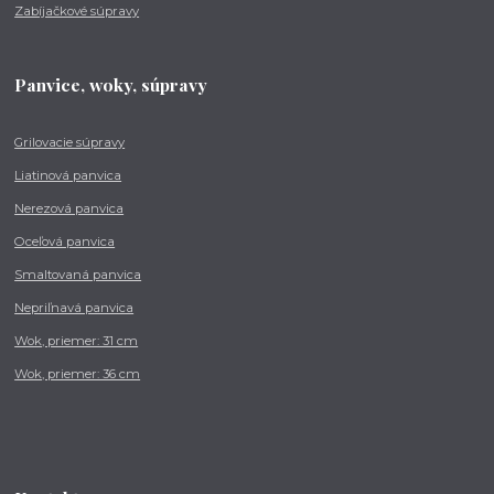
Zabíjačkové súpravy
Panvice, woky, súpravy
Grilovacie súpravy
Liatinová panvica
Nerezová panvica
Oceľová panvica
Smaltovaná panvica
Nepriľnavá panvica
Wok, priemer: 31 cm
Wok, priemer: 36 cm