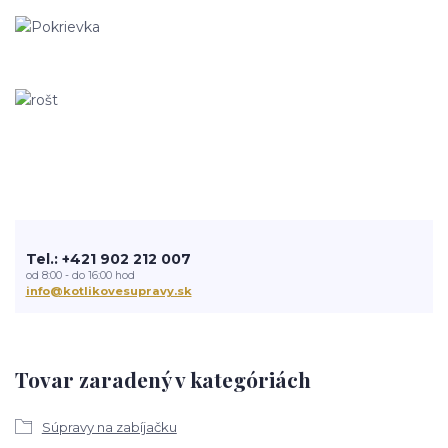
Tel.: +421 902 212 007
od 8:00 - do 16:00 hod
info@kotlikovesupravy.sk
Tovar zaradený v kategóriách
Súpravy na zabíjačku