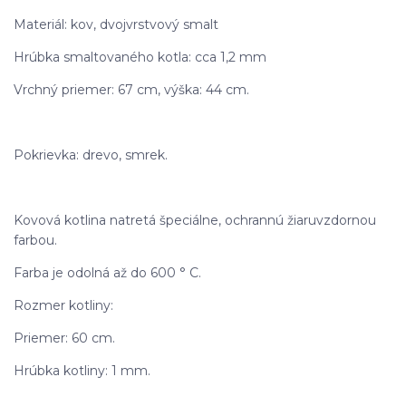
Materiál: kov, dvojvrstvový smalt
Hrúbka smaltovaného kotla: cca 1,2 mm
Vrchný priemer: 67 cm, výška: 44 cm.
Pokrievka: drevo, smrek.
Kovová kotlina natretá špeciálne, ochrannú žiaruvzdornou
farbou.
Farba je odolná až do 600 ° C.
Rozmer kotliny:
Priemer: 60 cm.
Hrúbka kotliny: 1 mm.