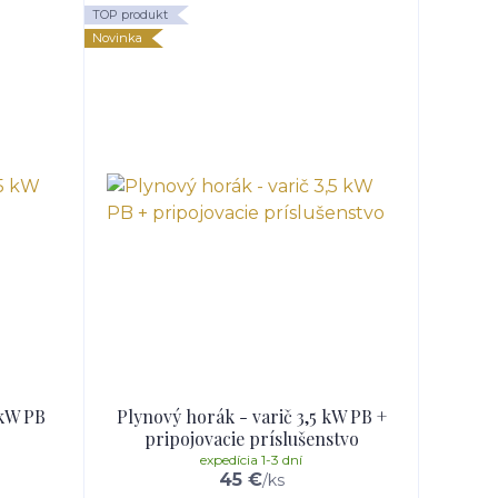
TOP produkt
Novinka
 kW PB
Plynový horák - varič 3,5 kW PB +
pripojovacie príslušenstvo
expedícia 1-3 dní
45 €
/
ks