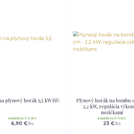
 na plynový horák 5,5 kW HU
Plynový horák na bombu 1
2,2 kW, regulácia výkon
nožičkami
expedícia 3-5 dní
expedícia 3-5 dní
6,90 €
23 €
/
ks
/
ks