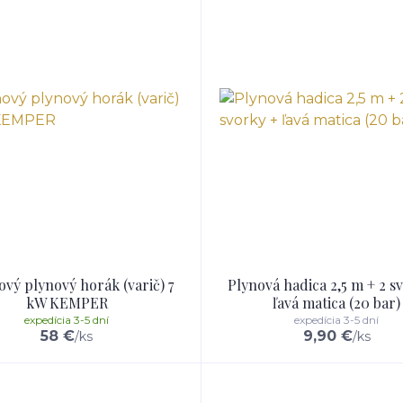
ový plynový horák (varič) 7
Plynová hadica 2,5 m + 2 s
kW KEMPER
ľavá matica (20 bar)
expedícia 3-5 dní
expedícia 3-5 dní
58 €
9,90 €
/
ks
/
ks