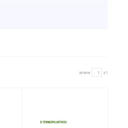
strana
z 1