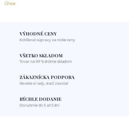
VÝHODNÉ CENY
Kotlíkové súpravy za nízke ceny
VŠETKO SKLADOM
Tovar na 99 % držíme skladom
ZÁKAZNÍCKA PODPORA
Neviete si rady, stačí zavolať
RÝCHLE DODANIE
Doručenie do 3 až 5 dní