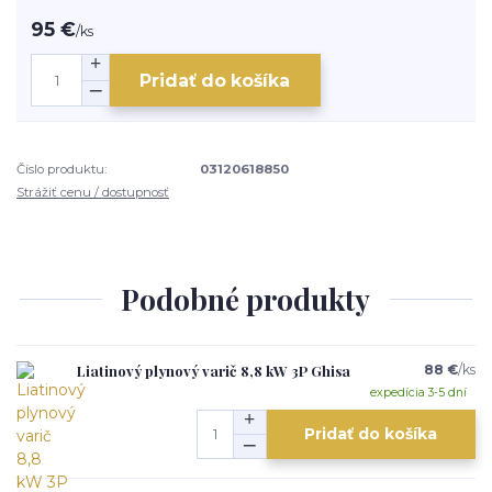
95 €
/
ks
Pridať do košíka
Číslo produktu:
03120618850
Strážiť cenu / dostupnosť
Podobné produkty
Liatinový plynový varič 8,8 kW 3P Ghisa
88 €
/
ks
expedícia 3-5 dní
Pridať do košíka