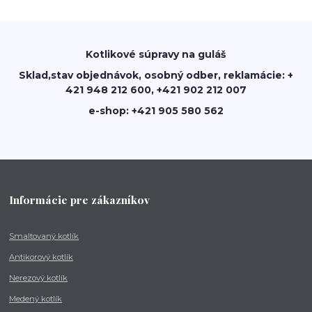
Kotlikové súpravy na guláš
Sklad,stav objednávok, osobný odber, reklamácie: +
421 948 212 600, +421 902 212 007
e-shop: +421 905 580 562
Informácie pre zákazníkov
Smaltovaný kotlík
Antikorový kotlík
Nerezový kotlík
Medený kotlík