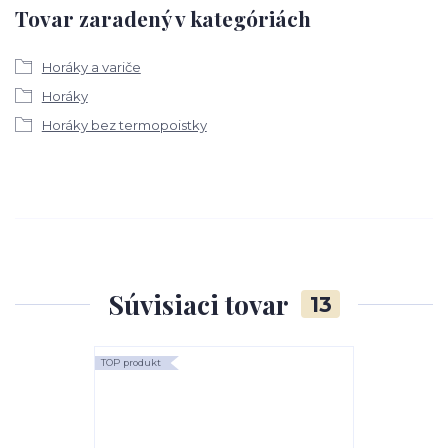
Tovar zaradený v kategóriách
Horáky a variče
Horáky
Horáky bez termopoistky
Súvisiaci tovar
13
TOP produkt
TOP produkt