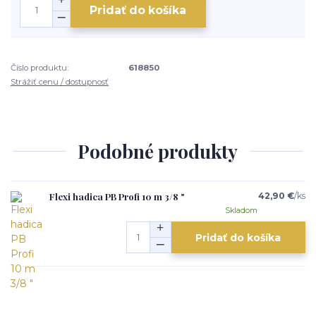
Pridať do košíka
Číslo produktu:
618850
Strážiť cenu / dostupnosť
Podobné produkty
Flexi hadica PB Profi 10 m 3/8 "
42,90 €
/
ks
Skladom
Pridať do košíka