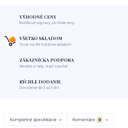
VÝHODNÉ CENY
Kotlíkové súpravy za nízke ceny
VŠETKO SKLADOM
Tovar na 99 % držíme skladom
ZÁKAZNÍCKA PODPORA
Neviete si rady, stačí zavolať
RÝCHLE DODANIE
Doručenie do 3 až 5 dní
Kompletné špecifikácie
Komentáre
0