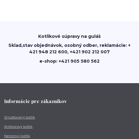
Kotlikové súpravy na guláš
Sklad,stav objednávok, osobný odber, reklamácie: +
421 948 212 600, +421 902 212 007
e-shop: +421 905 580 562
Informácie pre zákazníkov
Smaltovaný kotlík
Antikorový kotlík
Nerezový kotlík