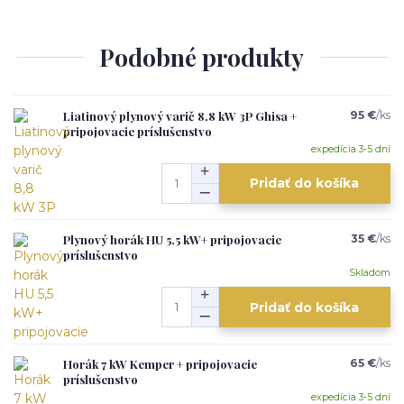
Podobné produkty
Liatinový plynový varič 8,8 kW 3P Ghisa +
95 €
/
ks
pripojovacie príslušenstvo
expedícia 3-5 dní
Pridať do košíka
Plynový horák HU 5,5 kW+ pripojovacie
35 €
/
ks
príslušenstvo
Skladom
Pridať do košíka
Horák 7 kW Kemper + pripojovacie
65 €
/
ks
príslušenstvo
expedícia 3-5 dní