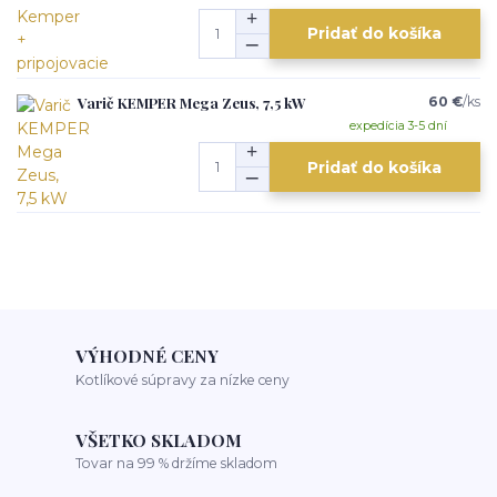
Pridať do košíka
Varič KEMPER Mega Zeus, 7,5 kW
60 €
/
ks
expedícia 3-5 dní
Pridať do košíka
VÝHODNÉ CENY
Kotlíkové súpravy za nízke ceny
VŠETKO SKLADOM
Tovar na 99 % držíme skladom