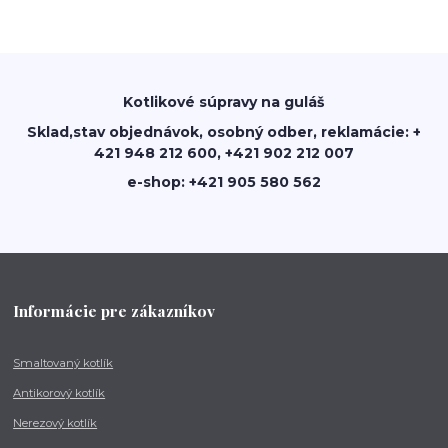
Kotlikové súpravy na guláš
Sklad,stav objednávok, osobný odber, reklamácie: +
421 948 212 600, +421 902 212 007
e-shop: +421 905 580 562
Informácie pre zákazníkov
Smaltovaný kotlík
Antikorový kotlík
Nerezový kotlík