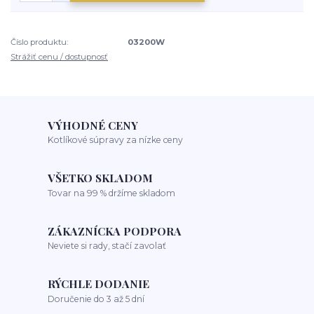
Číslo produktu:
03200W
Strážiť cenu / dostupnosť
VÝHODNÉ CENY
Kotlíkové súpravy za nízke ceny
VŠETKO SKLADOM
Tovar na 99 % držíme skladom
ZÁKAZNÍCKA PODPORA
Neviete si rady, stačí zavolať
RÝCHLE DODANIE
Doručenie do 3 až 5 dní