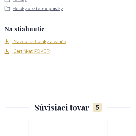
Horáky bez termopoistky
Na stiahnutie
Návod na horáky a variče
Certifikát FOKER
Súvisiaci tovar
5