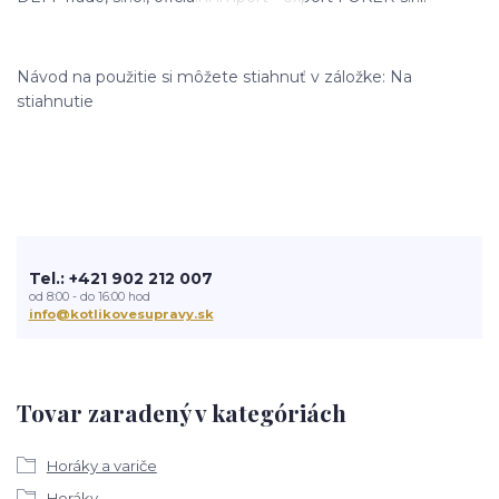
Návod na použitie si môžete stiahnuť v záložke: Na
stiahnutie
Tel.: +421 902 212 007
od 8:00 - do 16:00 hod
info@kotlikovesupravy.sk
Tovar zaradený v kategóriách
Horáky a variče
Horáky