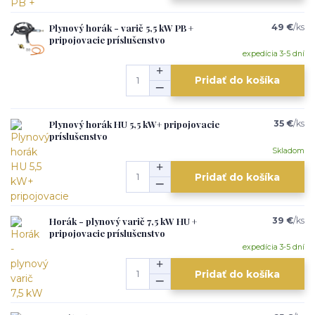
Plynový horák - varič 5,5 kW PB +
49 €
/
ks
pripojovacie príslušenstvo
expedícia 3-5 dní
Pridať do košíka
Plynový horák HU 5,5 kW+ pripojovacie
35 €
/
ks
príslušenstvo
Skladom
Pridať do košíka
Horák - plynový varič 7,5 kW HU +
39 €
/
ks
pripojovacie príslušenstvo
expedícia 3-5 dní
Pridať do košíka