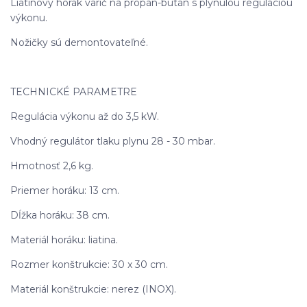
Liatinový horák varič na propán-bután s plynulou reguláciou
výkonu.
Nožičky sú demontovateľné.
TECHNICKÉ PARAMETRE
Regulácia výkonu až do 3,5 kW.
Vhodný regulátor tlaku plynu 28 - 30 mbar.
Hmotnosť 2,6 kg.
Priemer horáku: 13 cm.
Dĺžka horáku: 38 cm.
Materiál horáku: liatina.
Rozmer konštrukcie: 30 x 30 cm.
Materiál konštrukcie: nerez (INOX).