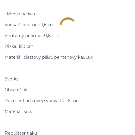
Tlaková hadica
Vonkajší priemer: 1,6 cm.
Vnútorný priemer: 0,8 cm.
Dĺžka: 150 cm.
Materiál: plastový plášť, pentanový kaučuk
Svorky
Obsah: 2 ks.
Rozmer hadicovej svorky: 10-16 mm.
Materiál: kov.
Regulátor tlaku