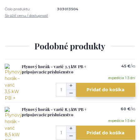
Číslo produktu:
303013504
Strážiť cenu / dostupnosť
Podobné produkty
Plynový horák - varič 3,5 kW PB +
45 €
/
ks
pripojovacie príslušenstvo
expedícia 1-3 dní
Pridať do košíka
Plynový horák - varič 8,5 kW PB +
60 €
/
ks
pripojovacie príslušenstvo
expedícia 1-3 dní
Pridať do košíka