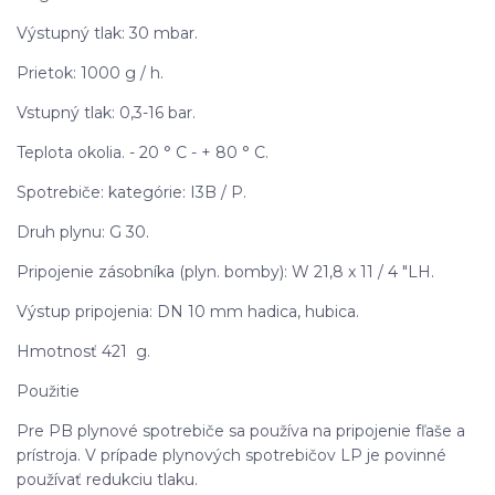
Výstupný tlak: 30 mbar.
Prietok: 1000 g / h.
Vstupný tlak: 0,3-16 bar.
Teplota okolia. - 20 ° C - + 80 ° C.
Spotrebiče: kategórie: I3B / P.
Druh plynu: G 30.
Pripojenie zásobníka (plyn. bomby): W 21,8 x 11 / 4 "LH.
Výstup pripojenia: DN 10 mm hadica, hubica.
Hmotnosť 421 g.
Použitie
Pre PB plynové spotrebiče sa používa na pripojenie fľaše a
prístroja. V prípade plynových spotrebičov LP je povinné
používať redukciu tlaku.