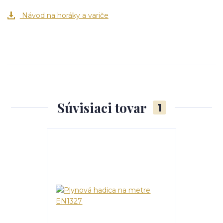
Návod na horáky a variče
Súvisiaci tovar
1