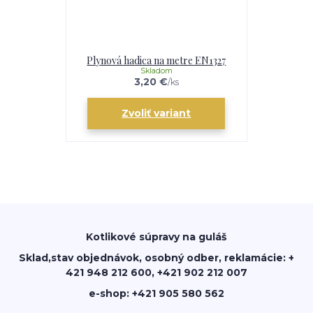
Plynová hadica na metre EN1327
Skladom
3,20 €
/
ks
Zvoliť variant
Kotlikové súpravy na guláš
Sklad,stav objednávok, osobný odber, reklamácie: +
421 948 212 600, +421 902 212 007
e-shop: +421 905 580 562