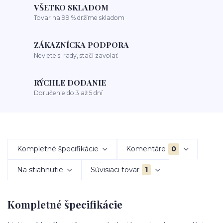
VŠETKO SKLADOM
Tovar na 99 % držíme skladom
ZÁKAZNÍCKA PODPORA
Neviete si rady, stačí zavolať
RÝCHLE DODANIE
Doručenie do 3 až 5 dní
Kompletné špecifikácie
Komentáre
0
Na stiahnutie
Súvisiaci tovar
1
Kompletné špecifikácie