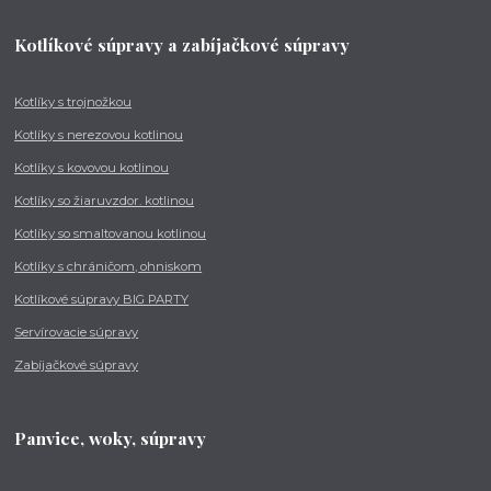
Kotlíkové súpravy a zabíjačkové súpravy
Kotlíky s trojnožkou
Kotlíky s nerezovou kotlinou
Kotlíky s kovovou kotlinou
Kotlíky so žiaruvzdor. kotlinou
Kotlíky so smaltovanou kotlinou
Kotlíky s chráničom, ohniskom
Kotlíkové súpravy BIG PARTY
Servírovacie súpravy
Zabíjačkové súpravy
Panvice, woky, súpravy