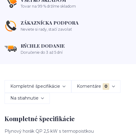
Tovar na 99 % držíme skladom
ZÁKAZNÍCKA PODPORA
Neviete si rady, stačí zavolať
RÝCHLE DODANIE
Doručenie do 3 až 5 dní
Kompletné špecifikácie
Komentáre
0
Na stiahnutie
Kompletné špecifikácie
Plynový horák QP 2,5 kW s termopoistkou