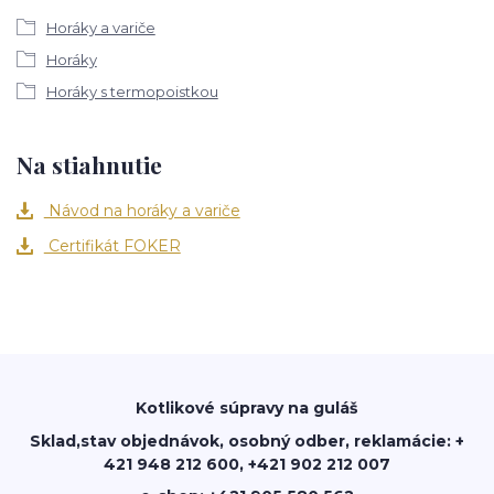
Horáky a variče
Horáky
Horáky s termopoistkou
Na stiahnutie
Návod na horáky a variče
Certifikát FOKER
Kotlikové súpravy na guláš
Sklad,stav objednávok, osobný odber, reklamácie: +
421 948 212 600, +421 902 212 007