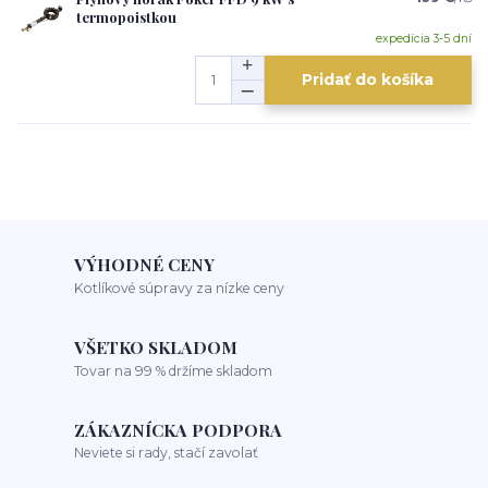
termopoistkou
expedícia 3-5 dní
Pridať do košíka
VÝHODNÉ CENY
Kotlíkové súpravy za nízke ceny
VŠETKO SKLADOM
Tovar na 99 % držíme skladom
ZÁKAZNÍCKA PODPORA
Neviete si rady, stačí zavolať