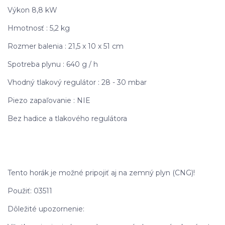
Výkon 8,8 kW
Hmotnosť : 5,2 kg
Rozmer balenia : 21,5 x 10 x 51 cm
Spotreba plynu : 640 g / h
Vhodný tlakový regulátor : 28 - 30 mbar
Piezo zapaľovanie : NIE
Bez hadice a tlakového regulátora
Tento horák je možné pripojiť aj na zemný plyn (CNG)!
Použiť: 03511
Dôležité upozornenie: