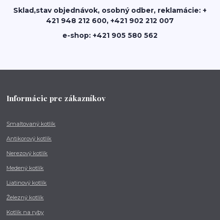
Sklad,stav objednávok, osobný odber, reklamácie: +
421 948 212 600, +421 902 212 007
e-shop: +421 905 580 562
Informácie pre zákazníkov
Smaltovaný kotlík
Antikorový kotlík
Nerezový kotlík
Medený kotlík
Liatinový kotlík
Železný kotlík
Kotlík na ryby