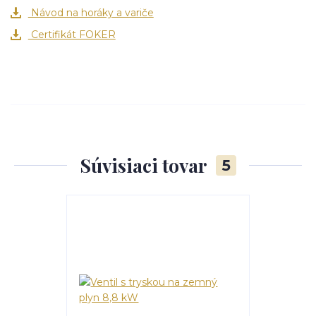
Návod na horáky a variče
Certifikát FOKER
Súvisiaci tovar
5