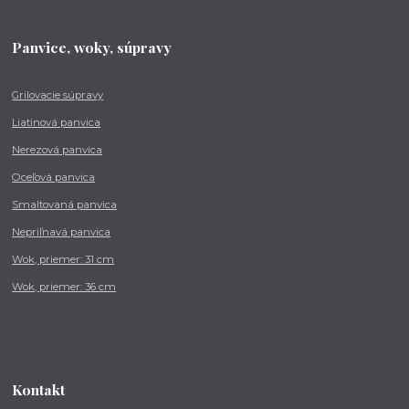
Panvice, woky, súpravy
Grilovacie súpravy
Liatinová panvica
Nerezová panvica
Oceľová panvica
Smaltovaná panvica
Nepriľnavá panvica
Wok, priemer: 31 cm
Wok, priemer: 36 cm
Kontakt