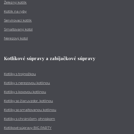
Železný kotlík
Kotlík na ryby
Servírovací kotlík
Smaltovaný kotol
Nerezový kotol
Kotlíkové súpravy a zabíjačkové súpravy
Kotlíky s trojnožkou
Kotlíky s nerezovou kotlinou
Kotlíky s kovovou kotlinou
Kotlíky so žiaruvzdor. kotlinou
Kotlíky so smaltovanou kotlinou
Kotlíky s chráničom, ohniskom
Kotlíkové súpravy BIG PARTY