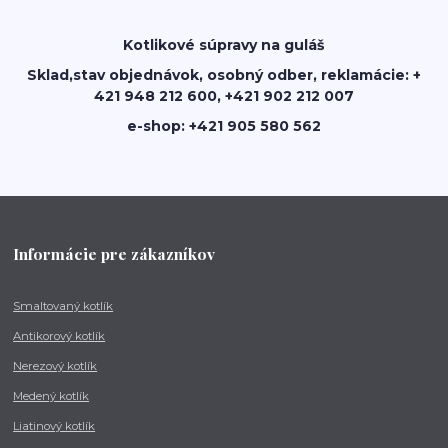
Kotlikové súpravy na guláš
Sklad,stav objednávok, osobný odber, reklamácie: +
421 948 212 600, +421 902 212 007
e-shop: +421 905 580 562
Informácie pre zákazníkov
Smaltovaný kotlík
Antikorový kotlík
Nerezový kotlík
Medený kotlík
Liatinový kotlík