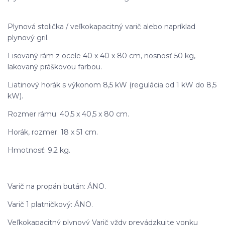
Plynová stolička / veľkokapacitný varič alebo napríklad
plynový gril.
Lisovaný rám z ocele 40 x 40 x 80 cm, nosnosť 50 kg,
lakovaný práškovou farbou.
Liatinový horák s výkonom 8,5 kW (regulácia od 1 kW do 8,5
kW).
Rozmer rámu: 40,5 x 40,5 x 80 cm.
Horák, rozmer: 18 x 51 cm.
Hmotnosť: 9,2 kg.
Varič na propán bután: ÁNO.
Varič 1 platničkový: ÁNO.
Veľkokapacitný plynový Varič vždy prevádzkujte vonku