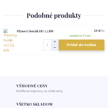
Podobné produkty
Plynový horák HU 5,5 kW
25 €
/
ks
expedícia 3-5 dní
Pridať do košíka
VÝHODNÉ CENY
Kotlíkové súpravy za nízke ceny
VŠETKO SKLADOM