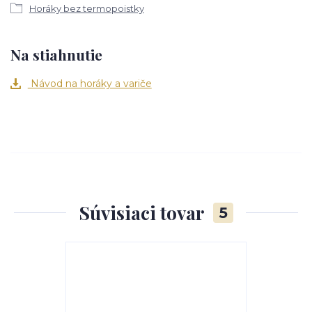
Horáky bez termopoistky
Na stiahnutie
Návod na horáky a variče
Súvisiaci tovar
5