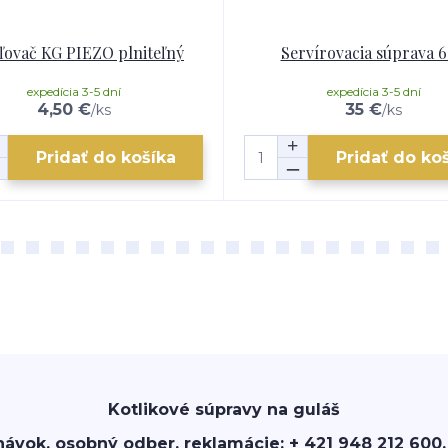
ľovač KG PIEZO plniteľný
Servírovacia súprava 6
expedícia 3-5 dní
expedícia 3-5 dní
4,50 €
35 €
/
ks
/
ks
Pridať do košíka
Pridať do ko
Kotlikové súpravy na guláš
návok, osobný odber, reklamácie: + 421 948 212 600,