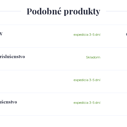
Podobné produkty
kW
expedícia 3-5 dní
ríslušenstvo
Skladom
expedícia 3-5 dní
ušenstvo
expedícia 3-5 dní