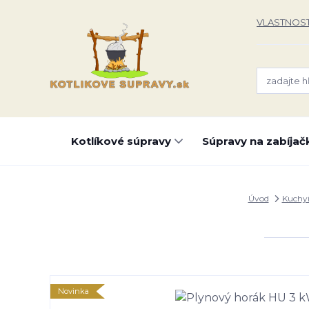
VLASTNOST
Kotlíkové súpravy
Súpravy na zabíjač
Úvod
Kuchy
Novinka