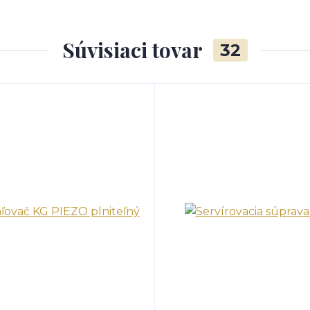
Súvisiaci tovar
32