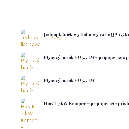
Jednoplatničkový liatinový varič QP 2,5 
Plynový horák HU 5,5 kW+ pripojovacie p
Plynový horák HU 5,5 kW
Horák 7 kW Kemper + pripojovacie prísl