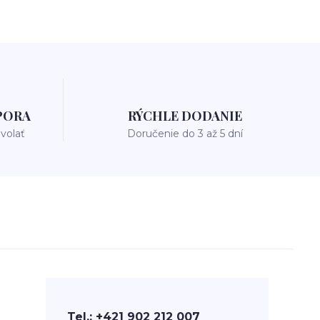
PORA
RÝCHLE DODANIE
avolať
Doručenie do 3 až 5 dní
Tel.: +421 902 212 007