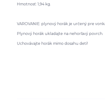
Hmotnosť: 1,94 kg.
VAROVANIE: plynový horák je určený pre vonkaj
Plynový horák ukladajte na nehorľavý povrch.
Uchovávajte horák mimo dosahu detí!