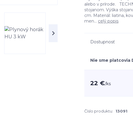
alebo v prírode. TECH
stojanom. Výška stojanu
cm. Materiál: liatina, k
men...
celý popis
Dostupnosť
Nie sme platcovia
22 €
/
ks
Číslo produktu:
13091