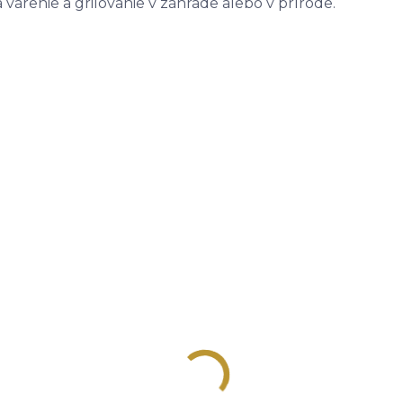
arenie a grilovanie v záhrade alebo v prírode.