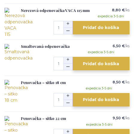
Nerezová odpenovačka VACA 115 mm
8,80 €
/
ks
expedícia 3-5 dní
Pridať do košíka
Smaltovaná odpenovačka
6,50 €
/
ks
expedícia 3-5 dní
Pridať do košíka
Penovačka – sitko 18 cm
8,50 €
/
ks
expedícia 3-5 dní
Pridať do košíka
Penovačka – sitko 22 cm
9,50 €
/
ks
expedícia 3-5 dní