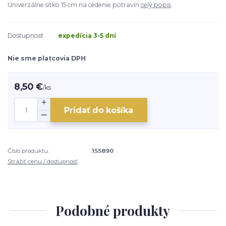
Univerzálne sitko 15 cm na cedenie potravín
celý popis
Dostupnosť
expedícia 3-5 dní
Nie sme platcovia DPH
8,50 €
/
ks
Pridať do košíka
Číslo produktu:
155890
Strážiť cenu / dostupnosť
Podobné produkty