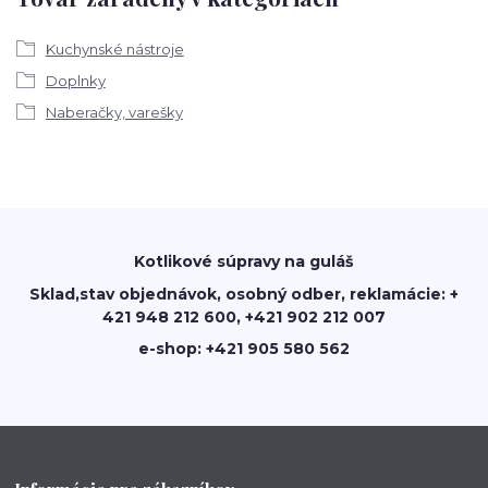
Kuchynské nástroje
Doplnky
Naberačky, varešky
Kotlikové súpravy na guláš
Sklad,stav objednávok, osobný odber, reklamácie: +
421 948 212 600, +421 902 212 007
e-shop: +421 905 580 562