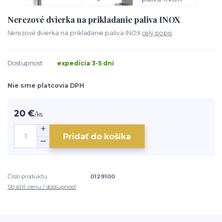
Nerezové dvierka na prikladanie paliva INOX
Nerezové dvierka na prikladanie paliva INOX
celý popis
Dostupnosť
expedícia 3-5 dní
Nie sme platcovia DPH
20 €
/
ks
Pridať do košíka
Číslo produktu:
0129100
Strážiť cenu / dostupnosť