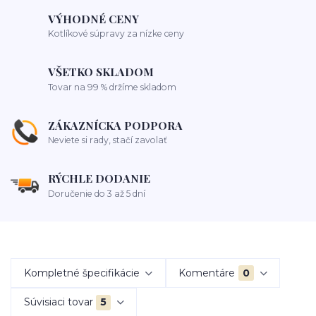
VÝHODNÉ CENY
Kotlíkové súpravy za nízke ceny
VŠETKO SKLADOM
Tovar na 99 % držíme skladom
ZÁKAZNÍCKA PODPORA
Neviete si rady, stačí zavolať
RÝCHLE DODANIE
Doručenie do 3 až 5 dní
Kompletné špecifikácie
Komentáre
0
Súvisiaci tovar
5