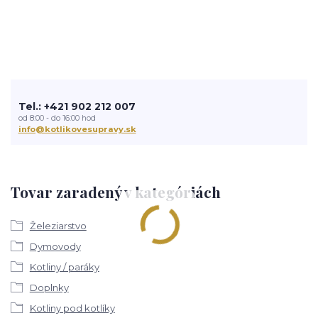
Tel.: +421 902 212 007
od 8:00 - do 16:00 hod
info@kotlikovesupravy.sk
Tovar zaradený v kategóriách
Železiarstvo
Dymovody
Kotliny / paráky
Doplnky
Kotliny pod kotlíky