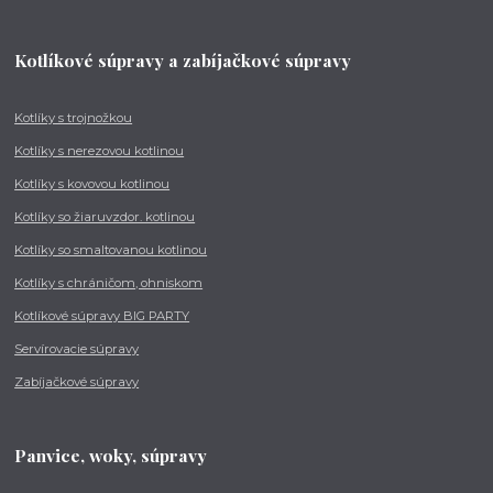
Kotlíkové súpravy a zabíjačkové súpravy
Kotlíky s trojnožkou
Kotlíky s nerezovou kotlinou
Kotlíky s kovovou kotlinou
Kotlíky so žiaruvzdor. kotlinou
Kotlíky so smaltovanou kotlinou
Kotlíky s chráničom, ohniskom
Kotlíkové súpravy BIG PARTY
Servírovacie súpravy
Zabíjačkové súpravy
Panvice, woky, súpravy