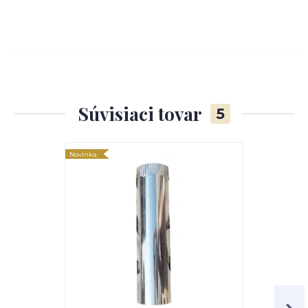
Súvisiaci tovar
5
Novinka
Novinka