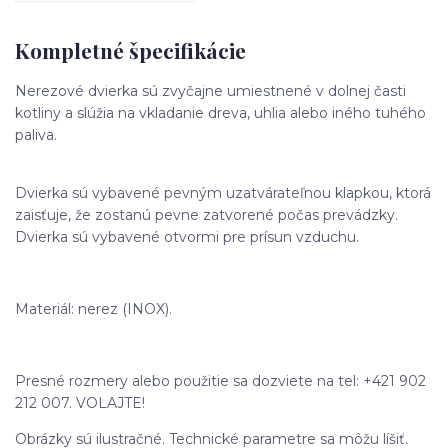
Kompletné špecifikácie
Nerezové dvierka sú zvyčajne umiestnené v dolnej časti
kotliny a slúžia na vkladanie dreva, uhlia alebo iného tuhého
paliva.
Dvierka sú vybavené pevným uzatvárateľnou klapkou, ktorá
zaisťuje, že zostanú pevne zatvorené počas prevádzky.
Dvierka sú vybavené otvormi pre prísun vzduchu.
Materiál: nerez (INOX).
Presné rozmery alebo použitie sa dozviete na tel: +421 902
212 007. VOLAJTE!
Obrázky sú ilustračné. Technické parametre sa môžu líšiť.