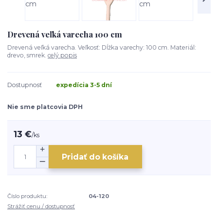
Drevená veľká varecha 100 cm
Drevená veľká varecha. Veľkosť: Dĺžka varechy: 100 cm. Materiál:
drevo, smrek.
celý popis
Dostupnosť
expedícia 3-5 dní
Nie sme platcovia DPH
13 €
/
ks
Pridať do košíka
Číslo produktu:
04-120
Strážiť cenu / dostupnosť