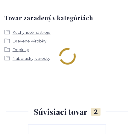
Tovar zaradený v kategóriách
Kuchynské nástroje
Drevené výrobky
Doplnky
Naberačky, varešky
Súvisiaci tovar
2