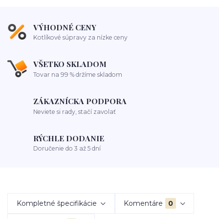
VÝHODNÉ CENY
Kotlíkové súpravy za nízke ceny
VŠETKO SKLADOM
Tovar na 99 % držíme skladom
ZÁKAZNÍCKA PODPORA
Neviete si rady, stačí zavolať
RÝCHLE DODANIE
Doručenie do 3 až 5 dní
Kompletné špecifikácie
Komentáre
0