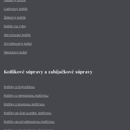
Liatinový kotlík
Železný kotlík
Kotlík na ryby
Servírovací kotlík
Smaltovaný kotol
Nerezový kotol
Kotlíkové súpravy a zabíjačkové súpravy
Kotlíky s trojnožkou
Kotlíky s nerezovou kotlinou
Kotlíky s kovovou kotlinou
Kotlíky so žiaruvzdor. kotlinou
Kotlíky so smaltovanou kotlinou