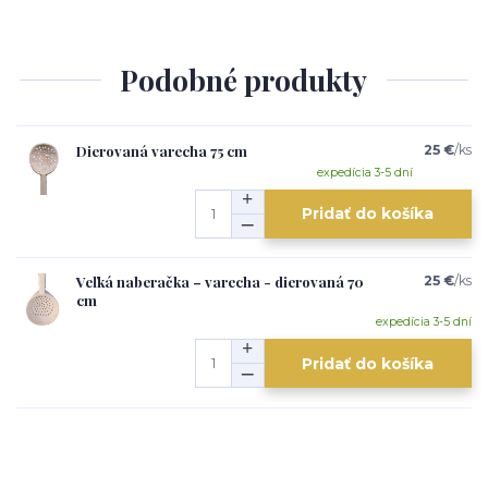
Podobné produkty
Dierovaná varecha 75 cm
25 €
/
ks
expedícia 3-5 dní
Pridať do košíka
Veľká naberačka – varecha - dierovaná 70
25 €
/
ks
cm
expedícia 3-5 dní
Pridať do košíka