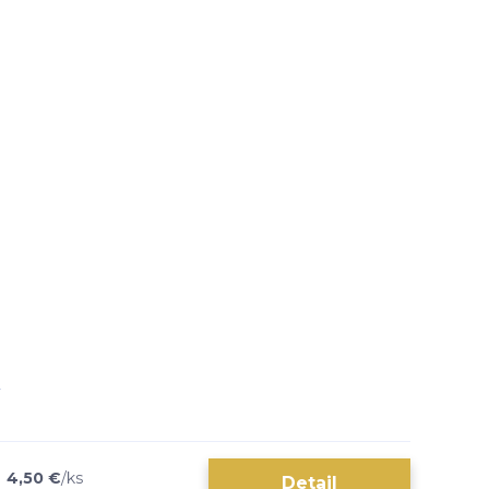
4,50 €
/
ks
Detail