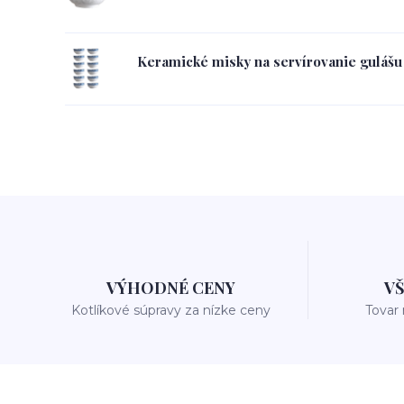
Keramické misky na servírovanie gulášu 
VÝHODNÉ CENY
V
Kotlíkové súpravy za nízke ceny
Tovar