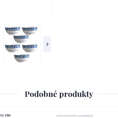
Podobné produkty
 15 cm
momentálne vypredané