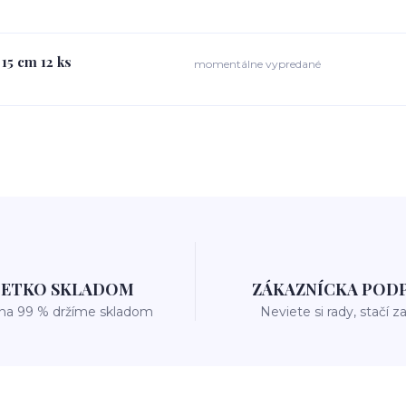
15 cm 12 ks
momentálne vypredané
ŠETKO SKLADOM
ZÁKAZNÍCKA POD
 na 99 % držíme skladom
Neviete si rady, stačí z