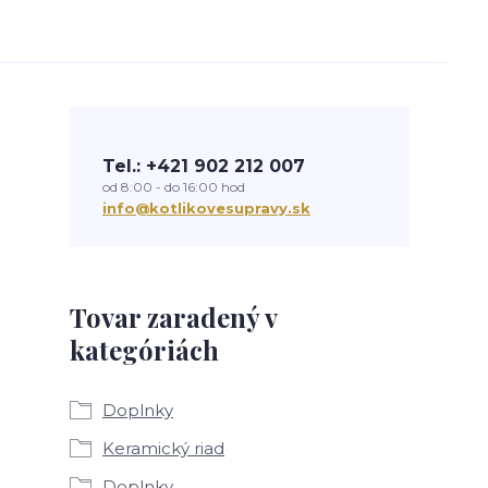
Tel.: +421 902 212 007
od 8:00 - do 16:00 hod
info@kotlikovesupravy.sk
Tovar zaradený v
kategóriách
Doplnky
Keramický riad
Doplnky