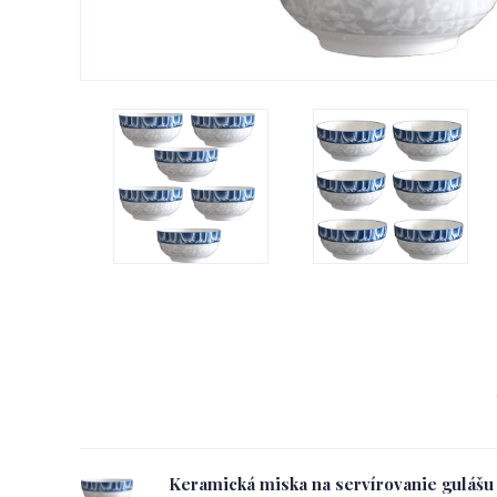
Keramická miska na servírovanie gulášu