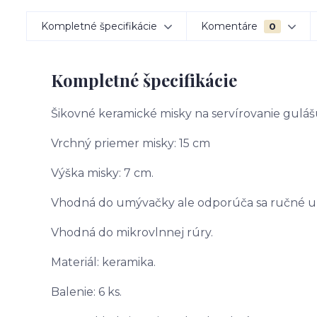
Kompletné špecifikácie
Komentáre
0
Kompletné špecifikácie
Šikovné keramické misky na servírovanie guláš
Vrchný priemer misky: 15 cm
Výška misky: 7 cm.
Vhodná do umývačky ale odporúča sa ručné um
Vhodná do mikrovlnnej rúry.
Materiál: keramika.
Balenie: 6 ks.