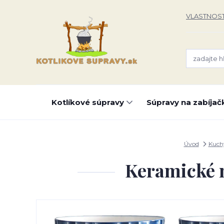
VLASTNOST
Kotlíkové súpravy
Súpravy na zabíjač
Úvod
Kuch
Keramické m