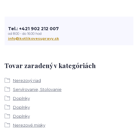
Tel.: +421 902 212 007
od 8:00 - do 16:00 hod
info@kotlikovesupravy.sk
Tovar zaradený v kategóriách
Nerezový riad
Servírovanie, Stolovanie
Doplnky
Doplnky
Doplnky
Nerezové misky