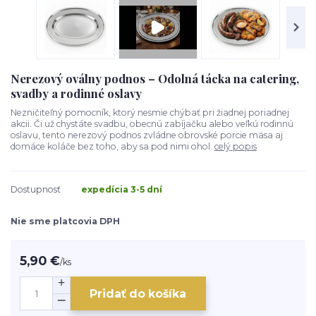
Nerezový oválny podnos – Odolná tácka na catering,
svadby a rodinné oslavy
Nezničiteľný pomocník, ktorý nesmie chýbať pri žiadnej poriadnej
akcii. Či už chystáte svadbu, obecnú zabíjačku alebo veľkú rodinnú
oslavu, tento nerezový podnos zvládne obrovské porcie mäsa aj
domáce koláče bez toho, aby sa pod nimi ohol.
celý popis
Dostupnosť
expedícia 3-5 dní
Nie sme platcovia DPH
5,90 €
/
ks
Pridať do košíka