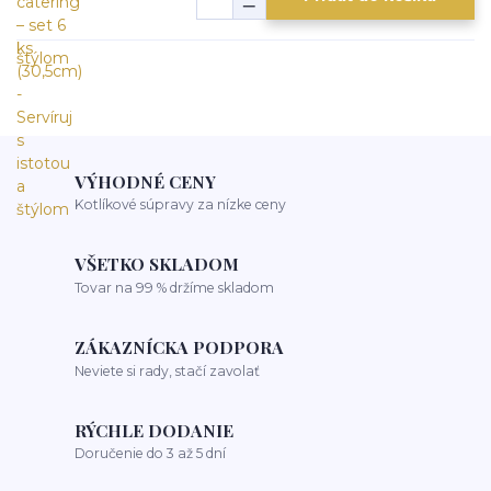
VÝHODNÉ CENY
Kotlíkové súpravy za nízke ceny
VŠETKO SKLADOM
Tovar na 99 % držíme skladom
ZÁKAZNÍCKA PODPORA
Neviete si rady, stačí zavolať
RÝCHLE DODANIE
Doručenie do 3 až 5 dní