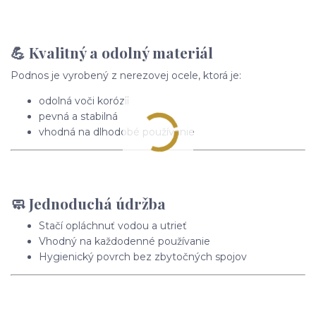
💪 Kvalitný a odolný materiál
Podnos je vyrobený z nerezovej ocele, ktorá je:
odolná voči korózii
pevná a stabilná
vhodná na dlhodobé používanie
🧼 Jednoduchá údržba
Stačí opláchnuť vodou a utrieť
Vhodný na každodenné používanie
Hygienický povrch bez zbytočných spojov