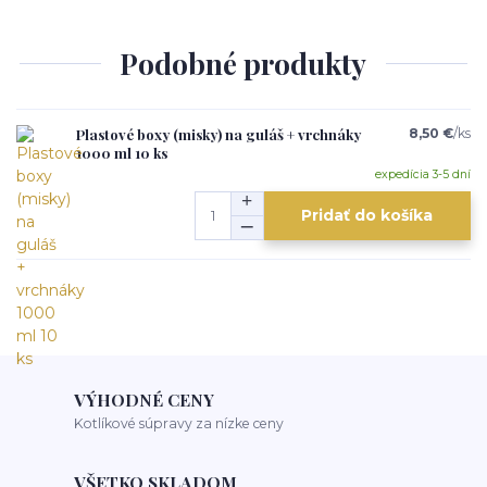
Podobné produkty
Plastové boxy (misky) na guláš + vrchnáky
8,50 €
/
ks
1000 ml 10 ks
expedícia 3-5 dní
Pridať do košíka
VÝHODNÉ CENY
Kotlíkové súpravy za nízke ceny
VŠETKO SKLADOM