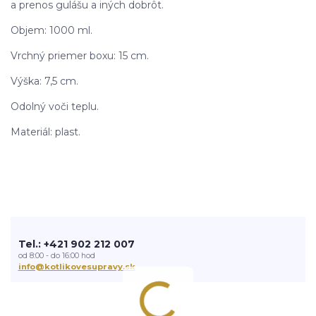
a prenos gulášu a iných dobrôt.
Objem: 1000 ml.
Vrchný priemer boxu: 15 cm.
Výška: 7,5 cm.
Odolný voči teplu.
Materiál: plast.
Tel.: +421 902 212 007
od 8:00 - do 16:00 hod
info@kotlikovesupravy.sk