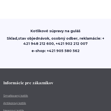
Kotlikové súpravy na guláš
Sklad,stav objednávok, osobný odber, reklamácie: +
421 948 212 600, +421 902 212 007
e-shop: +421 905 580 562
Informácie pre zákazníkov
Smaltovaný kotlík
Antikorový kotlík
Nerezový kotlík