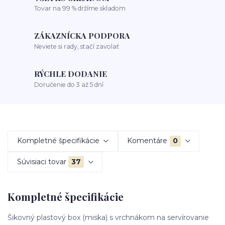
Tovar na 99 % držíme skladom
ZÁKAZNÍCKA PODPORA
Neviete si rady, stačí zavolať
RÝCHLE DODANIE
Doručenie do 3 až 5 dní
Kompletné špecifikácie
Komentáre
0
Súvisiaci tovar
37
Kompletné špecifikácie
Šikovný plastový box (miska) s vrchnákom na servírovanie