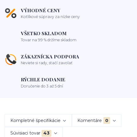
VÝHODNÉ CENY
Kotlíkové súpravy za nízke ceny
VŠETKO SKLADOM
Tovar na 99 % držíme skladom
ZÁKAZNÍCKA PODPORA
Neviete si rady, stačí zavolať
RÝCHLE DODANIE
Doručenie do 3 až 5 dní
Kompletné špecifikácie
Komentáre
0
Súvisiaci tovar
43