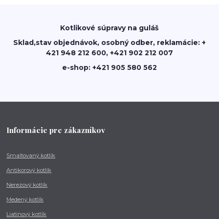
Kotlikové súpravy na guláš
Sklad,stav objednávok, osobný odber, reklamácie: +
421 948 212 600, +421 902 212 007
e-shop: +421 905 580 562
Informácie pre zákazníkov
Smaltovaný kotlík
Antikorový kotlík
Nerezový kotlík
Medený kotlík
Liatinový kotlík