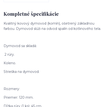
Kompletné špecifikácie
Kvalitný kovový dymovod (komín), ošetrený základnou
farbou. Dymovod slúži na odvod spalín od kotlinového tela.
Dymovod sa skladá:
2 rúry.
Koleno.
Strieška na dymovod.
Rozmery:
Priemer: 120 mm.
Dĺžka rúry (1 ks): 45 cm.