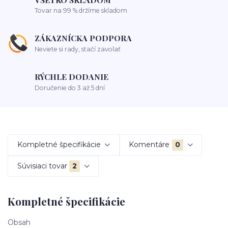
Tovar na 99 % držíme skladom
ZÁKAZNÍCKA PODPORA
Neviete si rady, stačí zavolať
RÝCHLE DODANIE
Doručenie do 3 až 5 dní
Kompletné špecifikácie
Komentáre
0
Súvisiaci tovar
2
Kompletné špecifikácie
Obsah