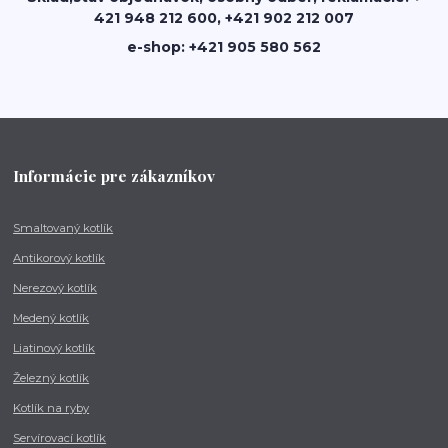
421 948 212 600, +421 902 212 007
e-shop: +421 905 580 562
Informácie pre zákazníkov
Smaltovaný kotlík
Antikorový kotlík
Nerezový kotlík
Medený kotlík
Liatinový kotlík
Železný kotlík
Kotlík na ryby
Servírovací kotlík