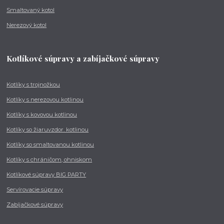
Smaltovaný kotol
Nerezový kotol
Kotlíkové súpravy a zabíjačkové súpravy
Kotlíky s trojnožkou
Kotlíky s nerezovou kotlinou
Kotlíky s kovovou kotlinou
Kotlíky so žiaruvzdor. kotlinou
Kotlíky so smaltovanou kotlinou
Kotlíky s chráničom, ohniskom
Kotlíkové súpravy BIG PARTY
Servírovacie súpravy
Zabíjačkové súpravy