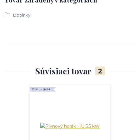
Doplnky
Súvisiaci tovar
2
TOP produkt
TOP produkt