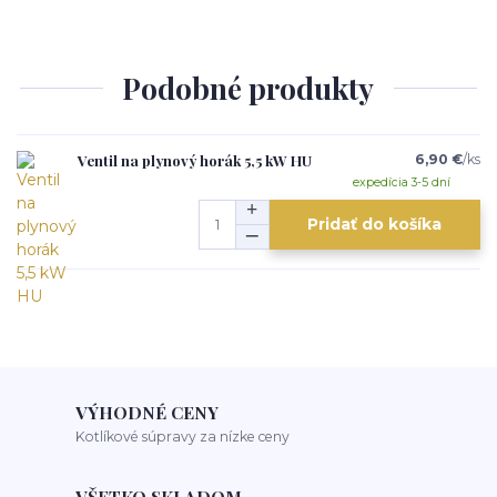
Podobné produkty
Ventil na plynový horák 5,5 kW HU
6,90 €
/
ks
expedícia 3-5 dní
Pridať do košíka
VÝHODNÉ CENY
Kotlíkové súpravy za nízke ceny
VŠETKO SKLADOM