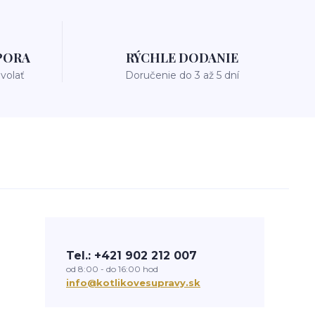
PORA
RÝCHLE DODANIE
avolať
Doručenie do 3 až 5 dní
Tel.: +421 902 212 007
od 8:00 - do 16:00 hod
info@kotlikovesupravy.sk