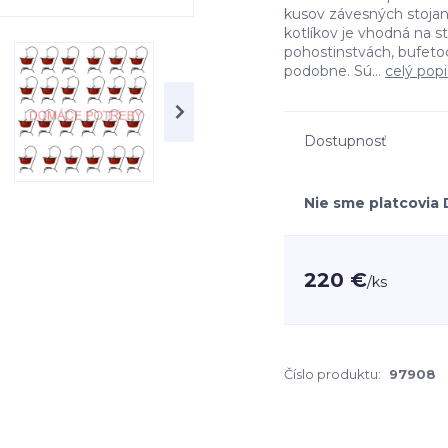
kusov závesných stojano
kotlíkov je vhodná na st
pohostinstvách, bufeto
podobne. Sú...
celý popi
Dostupnosť
Nie sme platcovia
220 €
/
ks
Číslo produktu:
97908