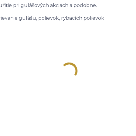
žitie pri gulášových akciách a podobne.
ievanie gulášu, polievok, rybacích polievok