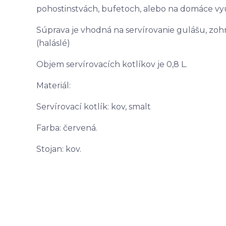
pohostinstvách, bufetoch, alebo na domáce vyu
Súprava je vhodná na servírovanie gulášu, zohr
(haláslé)
Objem servírovacích kotlíkov je 0,8 L.
Materiál:
Servírovací kotlík: kov, smalt
Farba: červená.
Stojan: kov.