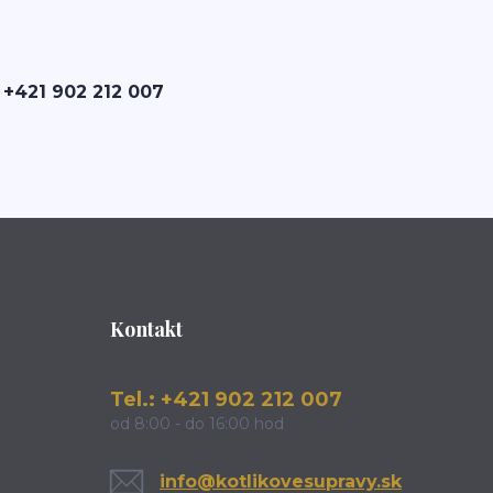
 +421 902 212 007
Kontakt
Tel.: +421 902 212 007
od 8:00 - do 16:00 hod
info@kotlikovesupravy.sk