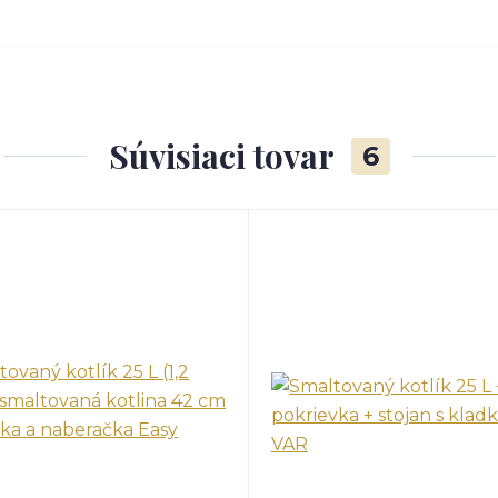
Súvisiaci tovar
6