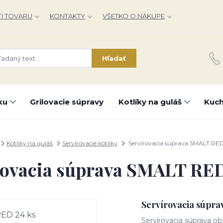
I TOVARU
KONTAKTY
VŠETKO O NÁKUPE
Hľadať
ku
Grilovacie súpravy
Kotlíky na guláš
Kuch
Kotlíky na guláš
Servírovacie kotlíky
Servírovacia súprava SMALT RED
rovacia súprava SMALT RED
Servírovacia súpr
Servírovacia súprava ob