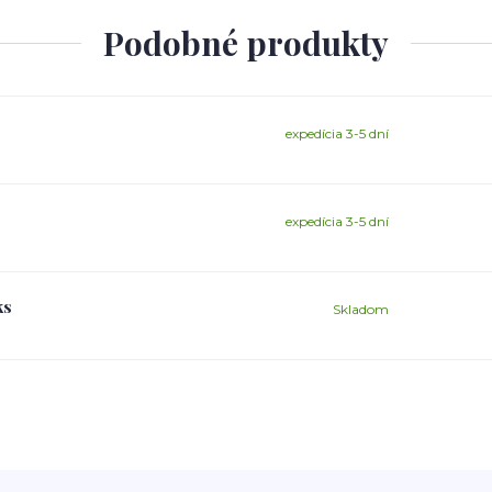
Podobné produkty
expedícia 3-5 dní
expedícia 3-5 dní
ks
Skladom