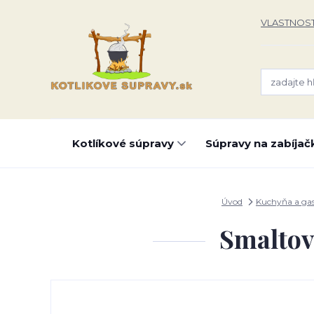
VLASTNOST
Kotlíkové súpravy
Súpravy na zabíjač
Úvod
Kuchyňa a ga
Smaltov