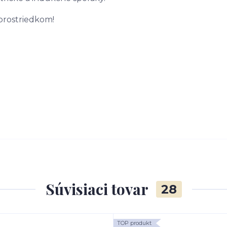
prostriedkom!
Súvisiaci tovar
28
TOP produkt