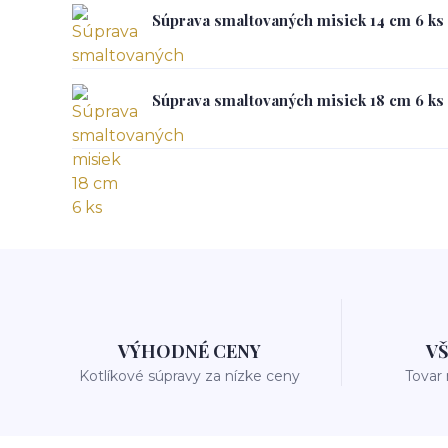
Súprava smaltovaných misiek 14 cm 6 ks
Súprava smaltovaných misiek 18 cm 6 ks
VÝHODNÉ CENY
V
Kotlíkové súpravy za nízke ceny
Tovar