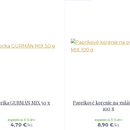
rika GURMÁN MIX 50 g
Paprikové korenie na gulá
100 g
expedícia 3-5 dní
expedícia 3-5 dní
4,70 €
8,90 €
/
ks
/
ks