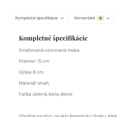
Kompletné špecifikácie
Komentáre
0
Kompletné špecifikácie
Smaltovaná vzorovaná miska.
Priemer: 15 cm.
Výška: 8 cm.
Materiál: smalt.
Farba: zelená, biela, decor.
Vhodné na plyn, na sklo keramickú dosku, elek