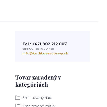
Tel.: +421 902 212 007
od 8:00 - do 16:00 hod
info@kotlikovesupravy.sk
Tovar zaradený v
kategóriách
Smaltovaný riad
Smaltované misky