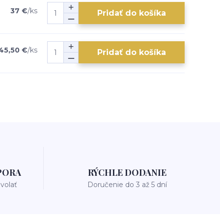
37 €
/
ks
Pridať do košíka
45,50 €
/
ks
Pridať do košíka
PORA
RÝCHLE DODANIE
avolať
Doručenie do 3 až 5 dní