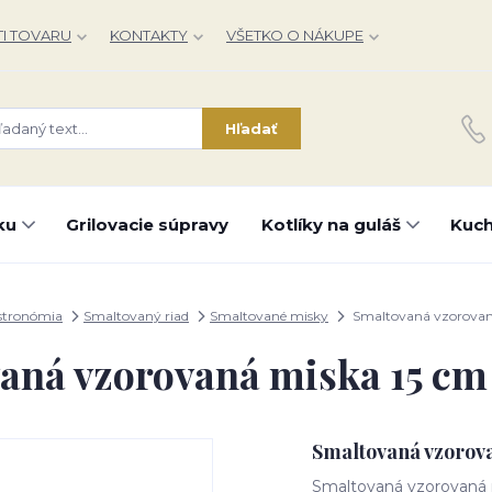
I TOVARU
KONTAKTY
VŠETKO O NÁKUPE
Hľadať
ku
Grilovacie súpravy
Kotlíky na guláš
Kuch
stronómia
Smaltovaný riad
Smaltované misky
Smaltovaná vzorova
aná vzorovaná miska 15 
Smaltovaná vzorov
Smaltovaná vzorovaná mi