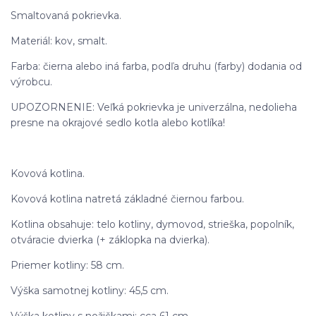
Smaltovaná pokrievka.
Materiál: kov, smalt.
Farba: čierna alebo iná farba, podľa druhu (farby) dodania od
výrobcu.
UPOZORNENIE: Veľká pokrievka je univerzálna, nedolieha
presne na okrajové sedlo kotla alebo kotlíka!
Kovová kotlina.
Kovová kotlina natretá základné čiernou farbou.
Kotlina obsahuje: telo kotliny, dymovod, strieška, popolník,
otváracie dvierka (+ záklopka na dvierka).
Priemer kotliny: 58 cm.
Výška samotnej kotliny: 45,5 cm.