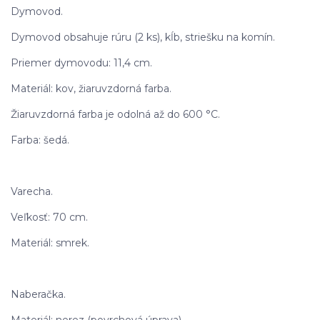
Dymovod.
Dymovod obsahuje rúru (2 ks), kĺb, striešku na komín.
Priemer dymovodu: 11,4 cm.
Materiál: kov, žiaruvzdorná farba.
Žiaruvzdorná farba je odolná až do 600 °C.
Farba: šedá.
Varecha.
Veľkosť: 70 cm.
Materiál: smrek.
Naberačka.