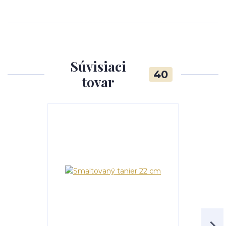
Súvisiaci
40
tovar
TOP produkt