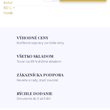
VÝHODNÉ CENY
Kotlíkové súpravy za nízke ceny
VŠETKO SKLADOM
Tovar na 99 % držíme skladom
ZÁKAZNÍCKA PODPORA
Neviete si rady, stačí zavolať
RÝCHLE DODANIE
Doručenie do 3 až 5 dní