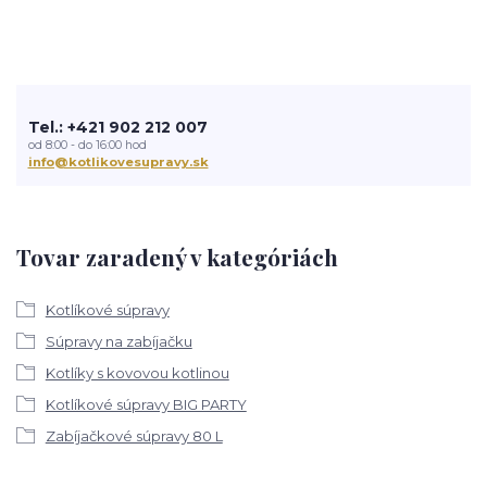
Tel.: +421 902 212 007
od 8:00 - do 16:00 hod
info@kotlikovesupravy.sk
Tovar zaradený v kategóriách
Kotlíkové súpravy
Súpravy na zabíjačku
Kotlíky s kovovou kotlinou
Kotlíkové súpravy BIG PARTY
Zabíjačkové súpravy 80 L