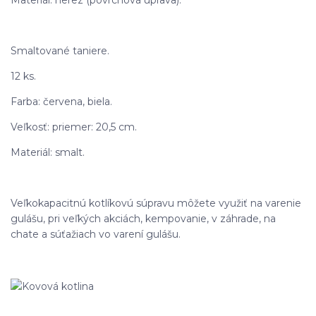
Materiál: nerez (povrchová úprava).
Smaltované taniere.
12 ks.
Farba: červena, biela.
Veľkosť: priemer: 20,5 cm.
Materiál: smalt.
Veľkokapacitnú kotlíkovú súpravu môžete využiť na varenie
gulášu, pri veľkých akciách, kempovanie, v záhrade, na
chate a súťažiach vo varení gulášu.