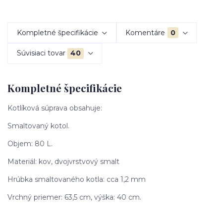
Kompletné špecifikácie
Komentáre
0
Súvisiaci tovar
40
Kompletné špecifikácie
Kotlíková súprava obsahuje:
Smaltovaný kotol.
Objem: 80 L.
Materiál: kov, dvojvrstvový smalt
Hrúbka smaltovaného kotla: cca 1,2 mm
Vrchný priemer: 63,5 cm, výška: 40 cm.