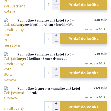
Pridať do košíka
Zabíjačkový smaltovaný kotol 80 L +
410 €
/
ks
nerezová kotlina 56 cm + horák 7 kW
expedícia 3-5 dní
Pridať do košíka
Zabíjačkový smaltovaný kotol 80 L +
219 €
/
ks
kovová kotlina 58 cm + dymovod
expedícia 3-5 dní
Pridať do košíka
Zabíjačková súprava + smaltovaný kotol
249 €
/
ks
80 L + horák
expedícia 3-5 dní
Pridať do košíka