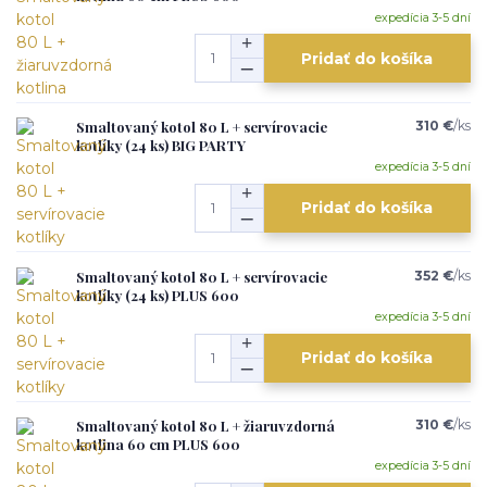
expedícia 3-5 dní
Pridať do košíka
Smaltovaný kotol 80 L + servírovacie
310 €
/
ks
kotlíky (24 ks) BIG PARTY
expedícia 3-5 dní
Pridať do košíka
Smaltovaný kotol 80 L + servírovacie
352 €
/
ks
kotlíky (24 ks) PLUS 600
expedícia 3-5 dní
Pridať do košíka
Smaltovaný kotol 80 L + žiaruvzdorná
310 €
/
ks
kotlina 60 cm PLUS 600
expedícia 3-5 dní