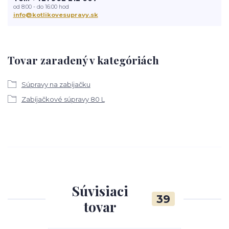
od 8:00 - do 16:00 hod
info@kotlikovesupravy.sk
Tovar zaradený v kategóriách
Súpravy na zabíjačku
Zabíjačkové súpravy 80 L
Súvisiaci
39
tovar