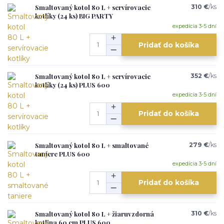
Smaltovaný kotol 80 L + servírovacie
310 €
/
ks
kotlíky (24 ks) BIG PARTY
expedícia 3-5 dní
Pridať do košíka
Smaltovaný kotol 80 L + servírovacie
352 €
/
ks
kotlíky (24 ks) PLUS 600
expedícia 3-5 dní
Pridať do košíka
Smaltovaný kotol 80 L + smaltované
279 €
/
ks
taniere PLUS 600
expedícia 3-5 dní
Pridať do košíka
Smaltovaný kotol 80 L + žiaruvzdorná
310 €
/
ks
kotlina 60 cm PLUS 600