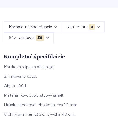
Kompletné špecifikácie
Komentáre
0
Súvisiaci tovar
39
Kompletné špecifikácie
Kotlíková súprava obsahuje:
Smaltovaný kotol.
Objem: 80 L.
Materiál: kov, dvojvrstvový smalt
Hrúbka smaltovaného kotla: cca 1,2 mm
Vrchný priemer: 63,5 cm, výška: 40 cm.