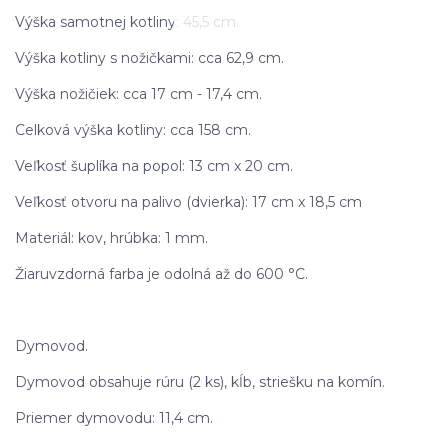
Výška samotnej kotliny: 45,5 cm.
Výška kotliny s nožičkami: cca 62,9 cm.
Výška nožičiek: cca 17 cm - 17,4 cm.
Celková výška kotliny: cca 158 cm.
Veľkosť šuplíka na popol: 13 cm x 20 cm.
Veľkosť otvoru na palivo (dvierka): 17 cm x 18,5 cm
Materiál: kov, hrúbka: 1 mm.
Žiaruvzdorná farba je odolná až do 600 °C.
Dymovod.
Dymovod obsahuje rúru (2 ks), kĺb, striešku na komín.
Priemer dymovodu: 11,4 cm.