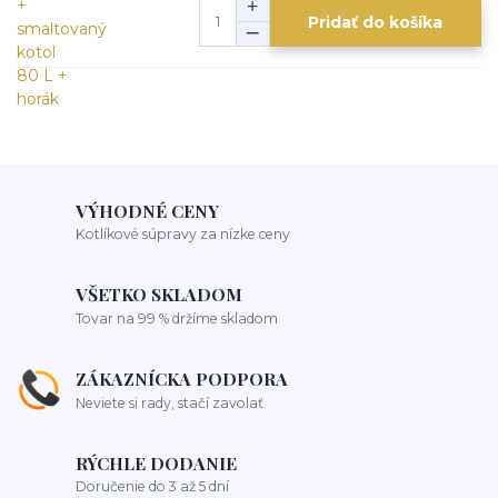
Pridať do košíka
VÝHODNÉ CENY
Kotlíkové súpravy za nízke ceny
VŠETKO SKLADOM
Tovar na 99 % držíme skladom
ZÁKAZNÍCKA PODPORA
Neviete si rady, stačí zavolať
RÝCHLE DODANIE
Doručenie do 3 až 5 dní