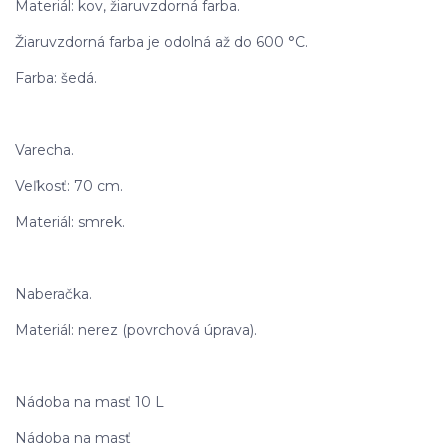
Materiál: kov, žiaruvzdorná farba.
Žiaruvzdorná farba je odolná až do 600 °C.
Farba: šedá.
Varecha.
Veľkosť: 70 cm.
Materiál: smrek.
Naberačka.
Materiál: nerez (povrchová úprava).
Nádoba na masť 10 L
Nádoba na masť