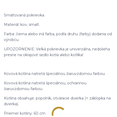
Smaltovaná pokrievka.
Materiál: kov, smalt.
Farba: čierna alebo iná farba, podľa druhu (farby) dodania od
výrobcu.
UPOZORNENIE: Veľká pokrievka je univerzálna, nedolieha
presne na okrajové sedlo kotla alebo kotlíka!
Kovová kotlina natretá špeciálnou žiaruvzdornou farbou.
Kovová kotlina natretá špeciálnou, ochrannou
žiaruvzdornou farbou.
Kotlina obsahuje: popolník, otváracie dvierka (+ záklopka na
dvierka).
Priemer kotliny: 60 cm.