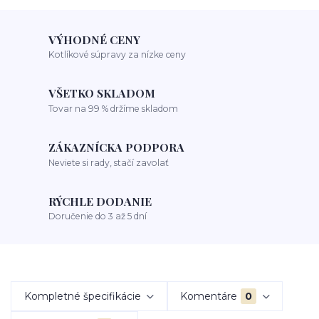
VÝHODNÉ CENY
Kotlíkové súpravy za nízke ceny
VŠETKO SKLADOM
Tovar na 99 % držíme skladom
ZÁKAZNÍCKA PODPORA
Neviete si rady, stačí zavolať
RÝCHLE DODANIE
Doručenie do 3 až 5 dní
Kompletné špecifikácie
Komentáre
0