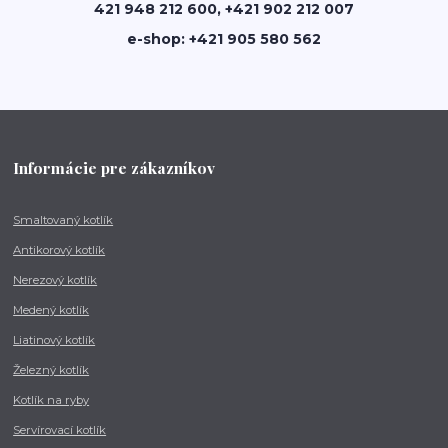
421 948 212 600, +421 902 212 007
e-shop: +421 905 580 562
Informácie pre zákazníkov
Smaltovaný kotlík
Antikorový kotlík
Nerezový kotlík
Medený kotlík
Liatinový kotlík
Železný kotlík
Kotlík na ryby
Servírovací kotlík