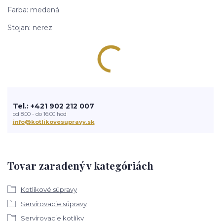
Farba: medená
Stojan: nerez
Tel.: +421 902 212 007
od 8:00 - do 16:00 hod
info@kotlikovesupravy.sk
Tovar zaradený v kategóriách
Kotlíkové súpravy
Servírovacie súpravy
Servírovacie kotlíky