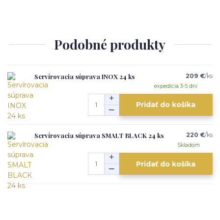
Podobné produkty
Servírovacia súprava INOX 24 ks
209 €
/
ks
expedícia 3-5 dní
Pridať do košíka
Servírovacia súprava SMALT BLACK 24 ks
220 €
/
ks
Skladom
Pridať do košíka