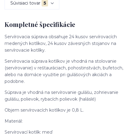
Súvisiaci tovar
5
Kompletné špecifikácie
Servírovacia súprava obsahuje 24 kusov servírovacích
medených kotlíkov, 24 kusov závesných stojanov na
servírovacie kotlíky.
Servírovacia súprava kotlíkov je vhodná na stolovanie
(servírovanie) v reštauráciach, pohostinstvách, bufetoch,
alebo na domáce využitie pri gulášových akciách a
podobne.
Súprava je vhodná na servírovanie gulášu, zohrievanie
gulášu, polievok, rybacích polievok (haláslé)
Objem servírovacích kotlíkov je 0,8 L.
Materiál:
Servírovací kotlík: meď