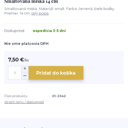
Smaltovaná miska 14 cm
Smaltovaná miska. Materiál: smalt. Farba: červená, biele bodky.
Priemer: 14 cm.
celý popis
Dostupnosť
expedícia 3-5 dní
Nie sme platcovia DPH
7,50 €
/
ks
Pridať do košíka
Číslo produktu:
01-2542
Strážiť cenu / dostupnosť