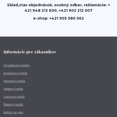
Sklad,stav objednávok, osobný odber, reklamácie: +
421 948 212 600, +421 902 212 007
e-shop: +421 905 580 562
Informácie pre zákazníkov
Smaltovaný kotlík
Antikorový kotlík
Nerezový kotlík
Medený kotlík
Liatinový kotlík
Železný kotlík
Kotlík na ryby