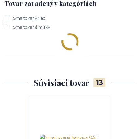
Tovar zaradený v kategóriách
Smaltovaný riad
Smaltované misky
Súvisiaci tovar
13