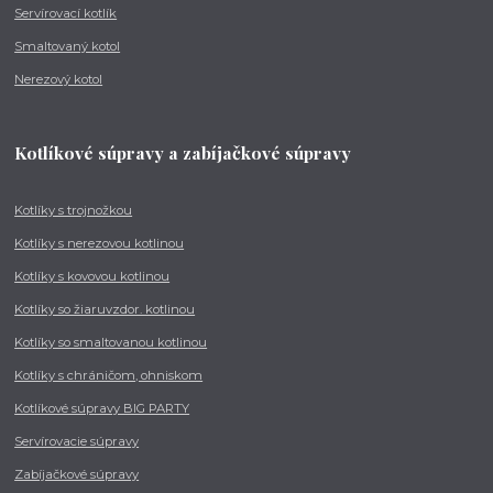
Servírovací kotlík
Smaltovaný kotol
Nerezový kotol
Kotlíkové súpravy a zabíjačkové súpravy
Kotlíky s trojnožkou
Kotlíky s nerezovou kotlinou
Kotlíky s kovovou kotlinou
Kotlíky so žiaruvzdor. kotlinou
Kotlíky so smaltovanou kotlinou
Kotlíky s chráničom, ohniskom
Kotlíkové súpravy BIG PARTY
Servírovacie súpravy
Zabíjačkové súpravy