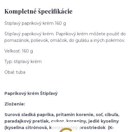
Kompletné špecifikácie
Štipľavý paprikový krém 160 g
Štipľavý paprikový krém. Paprikový krém môžete použiť do
pomazánok, polievok, omáčok, do gulášu a iných pokrmov.
Veľkosť: 160 g
Typ: štipľavý krém
Obal: tuba
Paprikový krém Štipľavý
Zloženie:
Surová sladká paprika, pritamin korenie, soľ, cibuľa,
paradajkový pretlak, cukor, koreniny, jedlé kyseliny
(kyselina citrónová, konzervačný prostriedok (K-