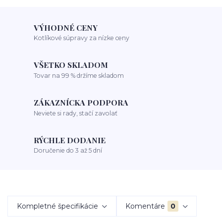
VÝHODNÉ CENY
Kotlíkové súpravy za nízke ceny
VŠETKO SKLADOM
Tovar na 99 % držíme skladom
ZÁKAZNÍCKA PODPORA
Neviete si rady, stačí zavolať
RÝCHLE DODANIE
Doručenie do 3 až 5 dní
Kompletné špecifikácie
Komentáre
0