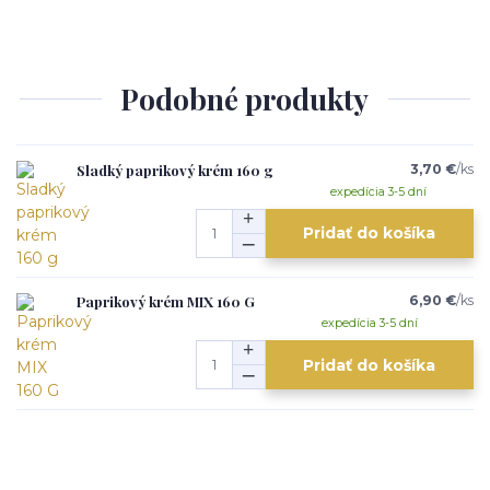
Podobné produkty
Sladký paprikový krém 160 g
3,70 €
/
ks
expedícia 3-5 dní
Pridať do košíka
Paprikový krém MIX 160 G
6,90 €
/
ks
expedícia 3-5 dní
Pridať do košíka