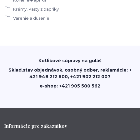
Krémy, Pasty z papriky
Varenie a dusenie
Kotlikové súpravy na guláš
Sklad,stav objednávok, osobný odber, reklamácie: +
421 948 212 600, +421 902 212 007
e-shop: +421 905 580 562
Informácie pre zákazníkov