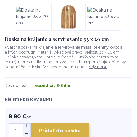
Doska na krájanie a servírovanie 33 x 20 cm
Kvalitná doska na krájanie a servírovanie mäsa, zeleniny, ovocia
a iných pochutín. Materiál: Akáciové drevo. Veľkosť: 33 x 20 cm.
Hrúbka dosky: 1,5 cm. Farba: prírodná. Umývajte neutrálnym
tekutým prostriedkom na umývanie riadu. Nepoužívajte drôtenky.
Nenamáčajte dosku! Vzhľadom na materiál...
celý popis
Dostupnosť
expedícia 3-5 dní
Nie sme platcovia DPH
8,80 €
/
ks
Pridať do košíka