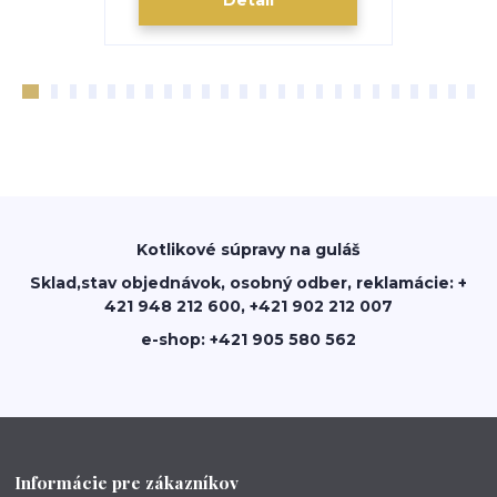
Detail
Kotlikové súpravy na guláš
Sklad,stav objednávok, osobný odber, reklamácie: +
421 948 212 600, +421 902 212 007
e-shop: +421 905 580 562
Informácie pre zákazníkov