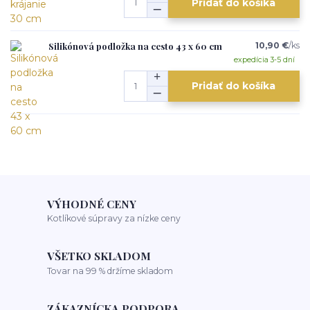
Pridať do košíka
Silikónová podložka na cesto 43 x 60 cm
10,90 €
/
ks
expedícia 3-5 dní
Pridať do košíka
VÝHODNÉ CENY
Kotlíkové súpravy za nízke ceny
VŠETKO SKLADOM
Tovar na 99 % držíme skladom
ZÁKAZNÍCKA PODPORA