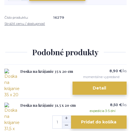
Číslo produktu:
16279
Strážiť cenu / dostupnosť
Podobné produkty
Doska na krájanie 35 x 20 cm
8,90 €
/
ks
momentálne vypredané
Detail
Doska na krájanie 31,5 x 20 cm
8,50 €
/
ks
expedícia 3-5 dní
Pridať do košíka