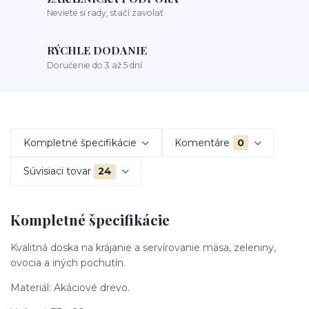
Neviete si rady, stačí zavolať
RÝCHLE DODANIE
Doručenie do 3 až 5 dní
Kompletné špecifikácie
Komentáre
0
Súvisiaci tovar
24
Kompletné špecifikácie
Kvalitná doska na krájanie a servírovanie mäsa, zeleniny,
ovocia a iných pochutín.
Materiál: Akáciové drevo.