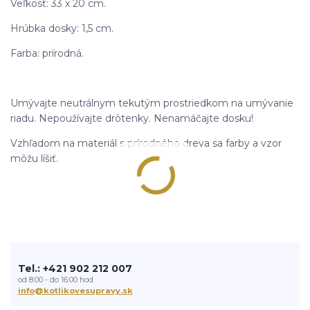
Veľkosť: 33 x 20 cm.
Hrúbka dosky: 1,5 cm.
Farba: prírodná.
Umývajte neutrálnym tekutým prostriedkom na umývanie
riadu. Nepoužívajte drôtenky. Nenamáčajte dosku!
Vzhľadom na materiál s prírodného dreva sa farby a vzor
môžu líšiť.
Tel.: +421 902 212 007
od 8:00 - do 16:00 hod
info@kotlikovesupravy.sk