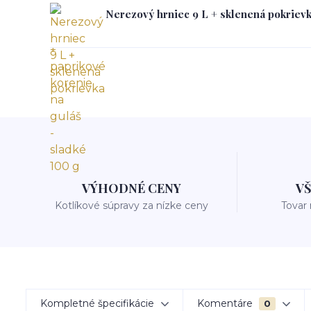
Nerezový hrniec 9 L + sklenená pokriev
VÝHODNÉ CENY
V
Kotlíkové súpravy za nízke ceny
Tovar
Kompletné špecifikácie
Komentáre
0