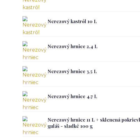
Nerezový kastról 10 L
Nerezový hrniec 2,4 L
Nerezový hrniec 3,5 L
Nerezový hrniec 4,7 L
Nerezový hrniec 11 L + sklenená pokriev
guláš - sladké 100 g