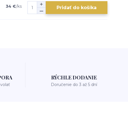
34 €
/
ks
Pridať do košíka
PORA
RÝCHLE DODANIE
avolať
Doručenie do 3 až 5 dní