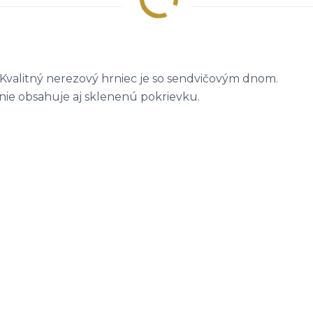
. Kvalitný nerezový hrniec je so sendvičovým dnom.
nie obsahuje aj sklenenú pokrievku.