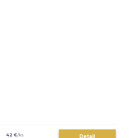
42 €
/
ks
Detail