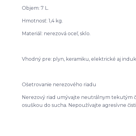
Objem: 7 L.
Hmotnosť: 1,4 kg.
Materiál: nerezová oceľ, sklo.
Vhodný pre: plyn, keramiku, elektrické aj indu
Ošetrovanie nerezového riadu
Nerezový riad umývajte neutrálnym tekutým čis
osuškou do sucha. Nepoužívajte agresívne čisti