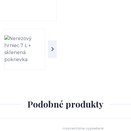
Podobné produkty
momentálne vypredané