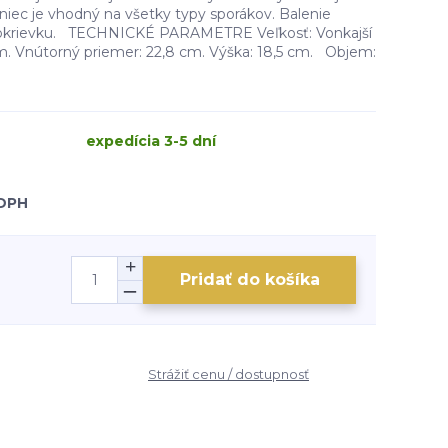
ec je vhodný na všetky typy sporákov. Balenie
pokrievku. TECHNICKÉ PARAMETRE Veľkosť: Vonkajší
m. Vnútorný priemer: 22,8 cm. Výška: 18,5 cm. Objem:
expedícia 3-5 dní
 DPH
Pridať do košíka
Strážiť cenu / dostupnosť