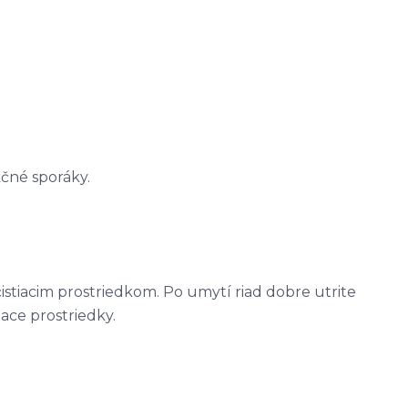
kčné sporáky.
tiacim prostriedkom. Po umytí riad dobre utrite
ace prostriedky.