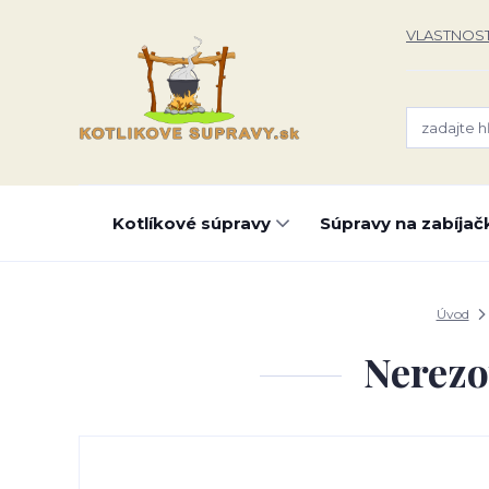
VLASTNOST
Kotlíkové súpravy
Súpravy na zabíjač
Úvod
Nerezo