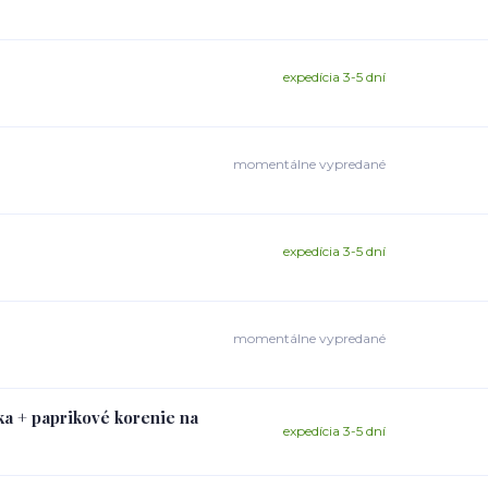
expedícia 3-5 dní
momentálne vypredané
expedícia 3-5 dní
momentálne vypredané
ka + paprikové korenie na
expedícia 3-5 dní