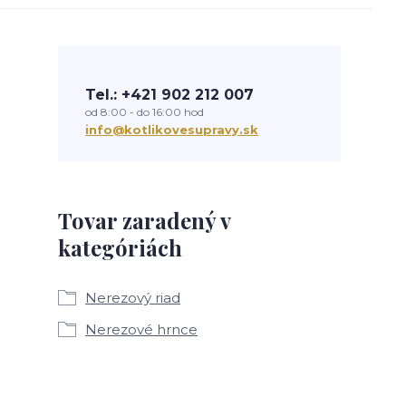
Tel.: +421 902 212 007
od 8:00 - do 16:00 hod
info@kotlikovesupravy.sk
Tovar zaradený v
kategóriách
Nerezový riad
Nerezové hrnce