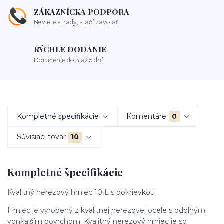
ZÁKAZNÍCKA PODPORA
Neviete si rady, stačí zavolať
RÝCHLE DODANIE
Doručenie do 3 až 5 dní
Kompletné špecifikácie
Komentáre
0
Súvisiaci tovar
10
Kompletné špecifikácie
Kvalitný nerezový hrniec 10 L s pokrievkou
Hrniec je vyrobený z kvalitnej nerezovej ocele s odolným
vonkajším povrchom. Kvalitný nerezový hrniec je so