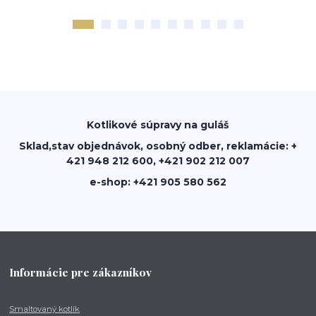
Kotlikové súpravy na guláš
Sklad,stav objednávok, osobný odber, reklamácie: +
421 948 212 600, +421 902 212 007
e-shop: +421 905 580 562
Informácie pre zákazníkov
Smaltovaný kotlík