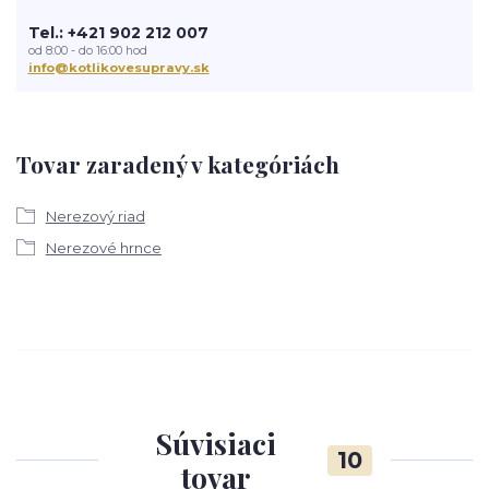
Tel.: +421 902 212 007
od 8:00 - do 16:00 hod
info@kotlikovesupravy.sk
Tovar zaradený v kategóriách
Nerezový riad
Nerezové hrnce
Súvisiaci
10
tovar