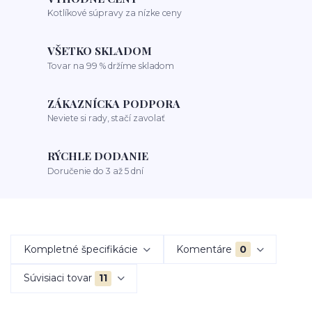
Kotlíkové súpravy za nízke ceny
VŠETKO SKLADOM
Tovar na 99 % držíme skladom
ZÁKAZNÍCKA PODPORA
Neviete si rady, stačí zavolať
RÝCHLE DODANIE
Doručenie do 3 až 5 dní
Kompletné špecifikácie
Komentáre
0
Súvisiaci tovar
11