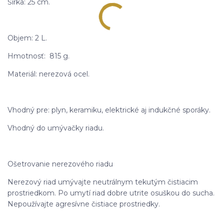
Šírka: 25 cm.
Objem: 2 L.
Hmotnosť: 815 g.
Materiál: nerezová ocel.
Vhodný pre: plyn, keramiku, elektrické aj indukčné sporáky.
Vhodný do umývačky riadu.
Ošetrovanie nerezového riadu
Nerezový riad umývajte neutrálnym tekutým čistiacim
prostriedkom. Po umytí riad dobre utrite osuškou do sucha.
Nepoužívajte agresívne čistiace prostriedky.