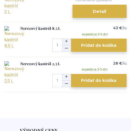
momentálne vypredané
Detail
Nerezový kastról 8,5 L
43 €
/
ks
expedícia 3-5 dní
Pridať do košíka
Nerezový kastról 2,5 L
28 €
/
ks
expedícia 3-5 dní
Pridať do košíka
VÝHODNÉ CENY