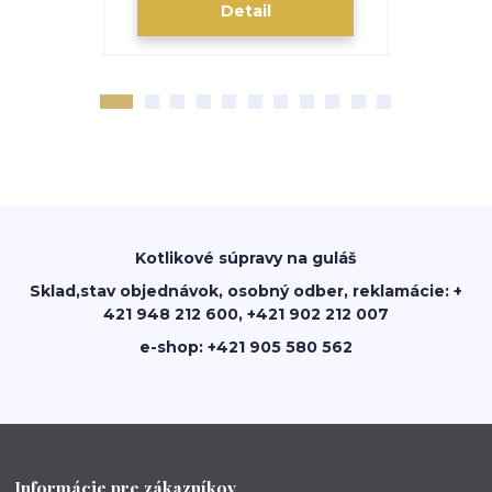
Detail
Kotlikové súpravy na guláš
Sklad,stav objednávok, osobný odber, reklamácie: +
421 948 212 600, +421 902 212 007
e-shop: +421 905 580 562
Informácie pre zákazníkov