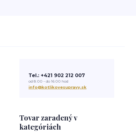
Tel.: +421 902 212 007
od 8:00 - do 16:00 hod
info@kotlikovesupravy.sk
Tovar zaradený v
kategóriách