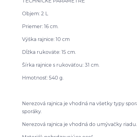
TECHNICKÉ PARAMETRE
Objem: 2 L
Priemer: 16 cm.
Výška rajnice: 10 cm
Dĺžka rukoväte: 15 cm.
Šírka rajnice s rukoväťou: 31 cm.
Hmotnosť: 540 g.
Nerezová rajnica je vhodná na všetky typy spor
sporáky.
Nerezová rajnica je vhodná do umývačky riadu.