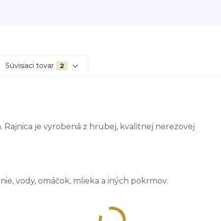
Súvisiaci tovar
2
 Rajnica je vyrobená z hrubej, kvalitnej nerezovej
anie, vody, omáčok, mlieka a iných pokrmov.