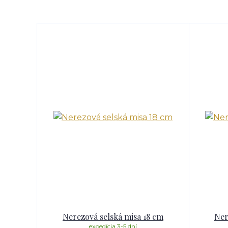
Nerezová selská misa 18 cm
Ner
expedícia 3-5 dní