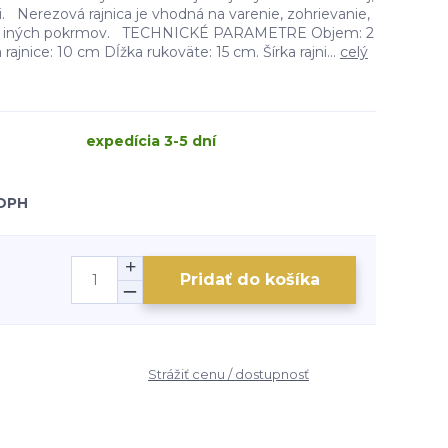
li. Nerezová rajnica je vhodná na varenie, zohrievanie,
 a iných pokrmov. TECHNICKÉ PARAMETRE Objem: 2
rajnice: 10 cm Dĺžka rukoväte: 15 cm. Šírka rajni...
celý
expedícia 3-5 dní
 DPH
Pridať do košíka
Strážiť cenu / dostupnosť