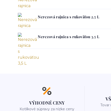
Nerezová rajnica s rukoväťou 2,5 L
Nerezová rajnica s rukoväťou 3,5 L
V
VÝHODNÉ CENY
Tovar
Kotlíkové súpravy za nízke ceny