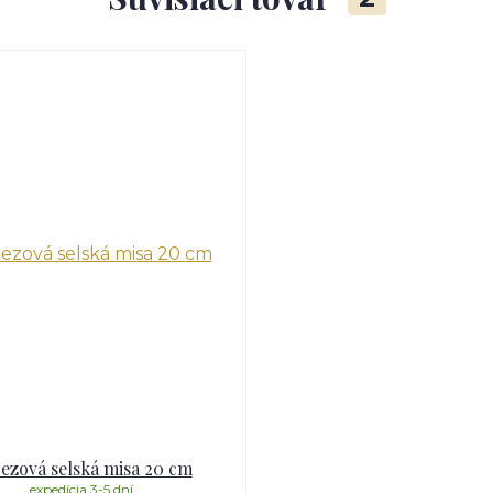
ezová selská misa 20 cm
expedícia 3-5 dní