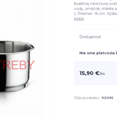
kvalitnej nerezovej oce
vody, omáčok, mlieka
L Priemer: 16 cm. Výška 
popis
Dostupnosť
Nie sme platcovia
15,90 €
/
ks
Číslo produktu:
92095