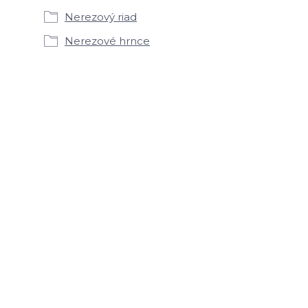
Nerezový riad
Nerezové hrnce