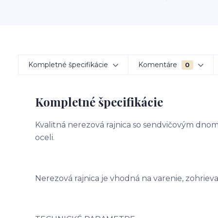
Kompletné špecifikácie
Komentáre
0
Kompletné špecifikácie
Kvalitná nerezová rajnica so sendvičovým dnom.
oceli.
Nerezová rajnica je vhodná na varenie, zohriev