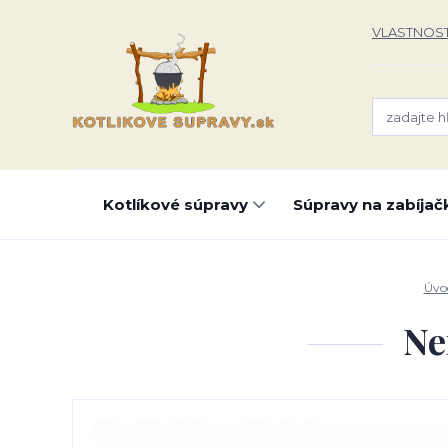
VLASTNOST
Kotlíkové súpravy
Súpravy na zabíjač
Úvo
Ne